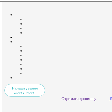
Налаштування
доступності
Отримати допомогу
Д