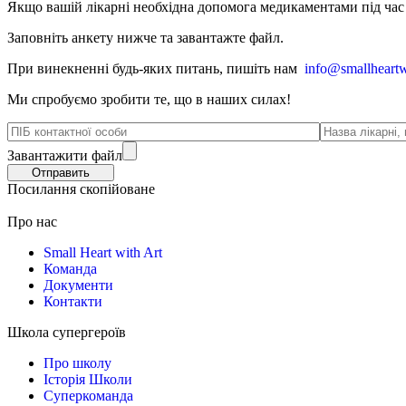
Якщо вашій лікарні необхідна допомога медикаментами під час в
Заповніть анкету нижче та завантажте файл.
При винекненні будь-яких питань, п
ишіть нам
info@smallheartw
Ми спробуємо зробити те, що в наших силах!
Завантажити файл
Посилання скопійоване
Про нас
Small Heart with Art
Команда
Документи
Контакти
Школа супергероїв
Про школу
Історія Школи
Суперкоманда