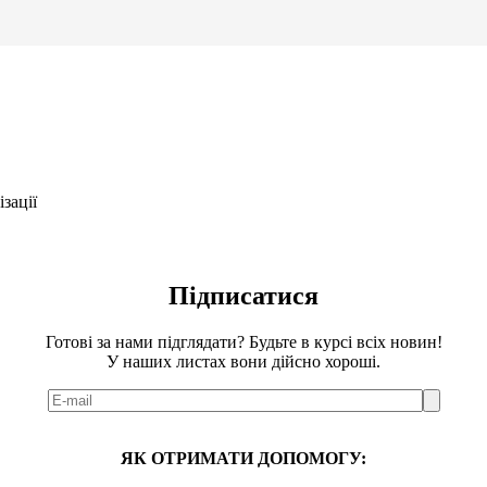
зації
Підписатися
Готові за нами підглядати? Будьте в курсі всіх новин!
У наших листах вони дійсно хороші.
ЯК ОТРИМАТИ ДОПОМОГУ: