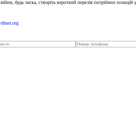
ійни, будь ласка, створіть короткий перелік потрібних позицій 
ithart.org