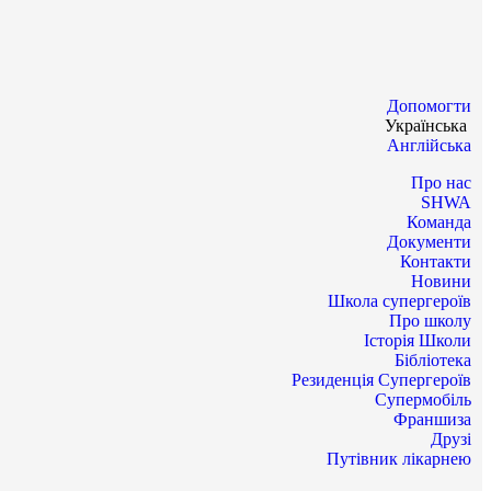
Допомогти
Українська
Англійська
Про нас
SHWA
Команда
Документи
Контакти
Новини
Школа супергероїв
Про школу
Історія Школи
Бібліотека
Резиденція Супергероїв
Супермобіль
Франшиза
Друзі
Путівник лікарнею