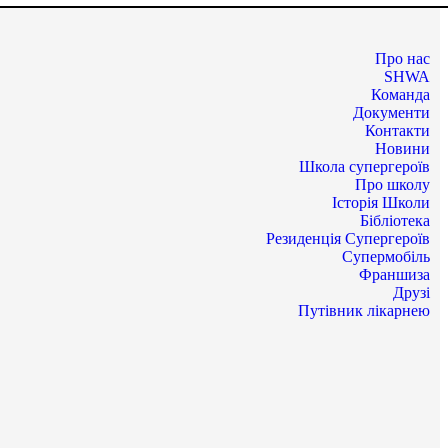
Про нас
SHWA
Команда
Документи
Контакти
Новини
Школа супергероїв
Про школу
Історія Школи
Бібліотека
Резиденція Супергероїв
Супермобіль
Франшиза
Друзі
Путівник лікарнею