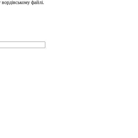
у вордівському файлі.