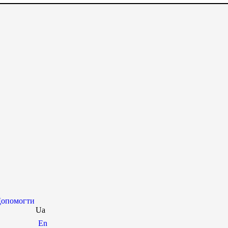
опомогти
Ua
En