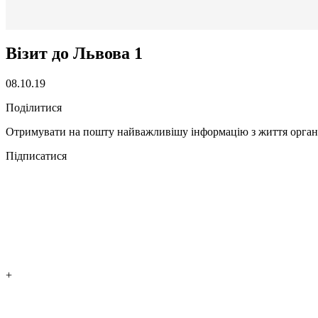
Візит до Львова 1
08.10.19
Поділитися
Отримувати на пошту найважливішу інформацію з життя органі
Підписатися
+