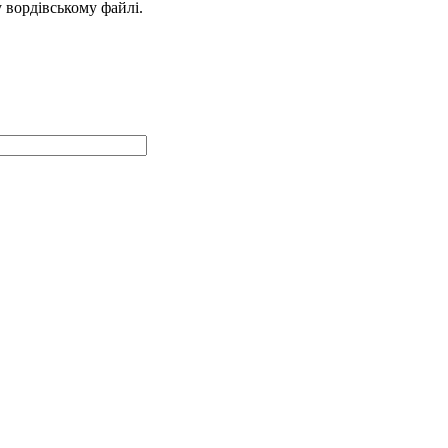
у вордівському файлі.