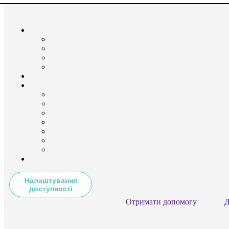
Налаштування
доступності
Отримати допомогу
Д