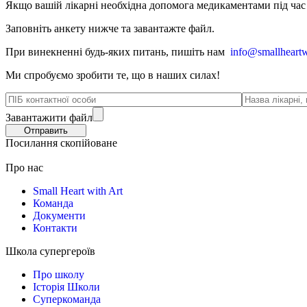
Якщо вашій лікарні необхідна допомога медикаментами під час в
Заповніть анкету нижче та завантажте файл.
При винекненні будь-яких питань, п
ишіть нам
info@smallheartw
Ми спробуємо зробити те, що в наших силах!
Завантажити файл
Посилання скопійоване
Про нас
Small Heart with Art
Команда
Документи
Контакти
Школа супергероїв
Про школу
Історія Школи
Суперкоманда