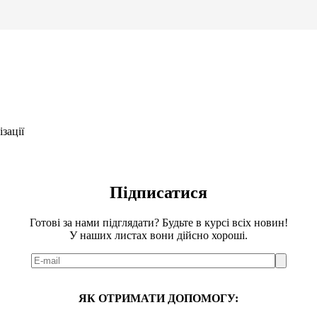
зації
Підписатися
Готові за нами підглядати? Будьте в курсі всіх новин!
У наших листах вони дійсно хороші.
ЯК ОТРИМАТИ ДОПОМОГУ: