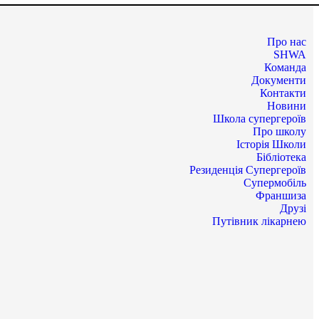
Про нас
SHWA
Команда
Документи
Контакти
Новини
Школа супергероїв
Про школу
Історія Школи
Бібліотека
Резиденція Супергероїв
Супермобіль
Франшиза
Друзі
Путівник лікарнею