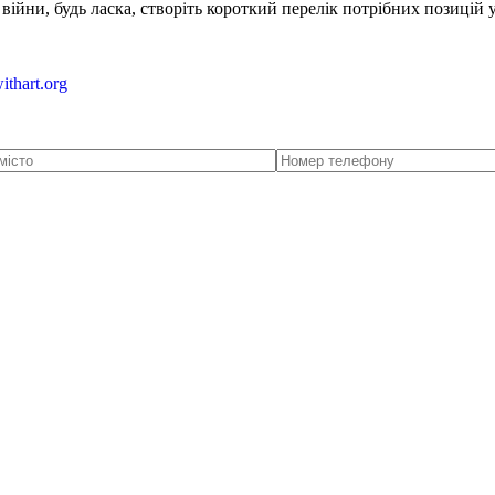
ійни, будь ласка, створіть короткий перелік потрібних позицій 
ithart.org