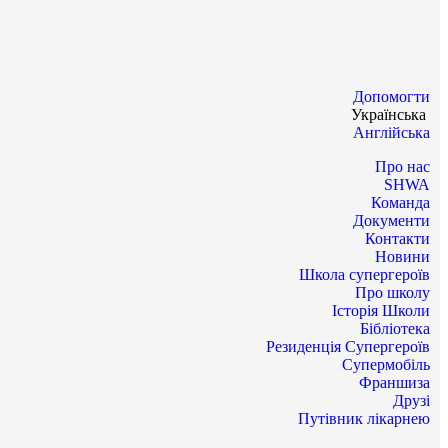
Допомогти
Українська
Англійська
Про нас
SHWA
Команда
Документи
Контакти
Новини
Школа супергероїв
Про школу
Історія Школи
Бібліотека
Резиденція Супергероїв
Супермобіль
Франшиза
Друзі
Путівник лікарнею