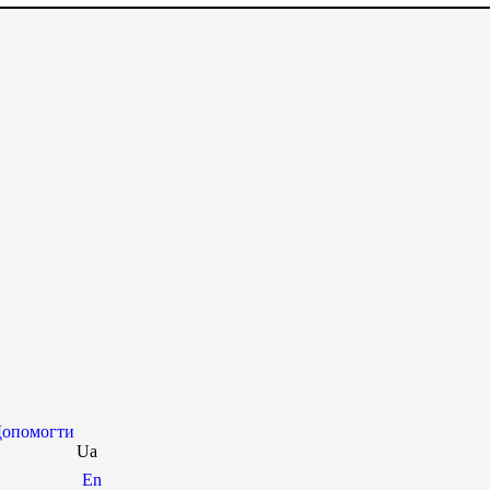
опомогти
Ua
En