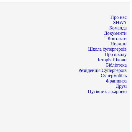
Про нас
SHWA
Команда
Документи
Контакти
Новини
Школа супергероїв
Про школу
Історія Школи
Бібліотека
Резиденція Супергероїв
Супермобіль
Франшиза
Друзі
Путівник лікарнею