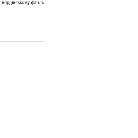
у вордівському файлі.