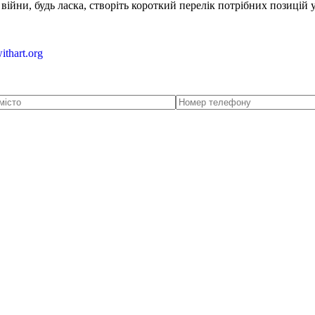
ійни, будь ласка, створіть короткий перелік потрібних позицій 
ithart.org