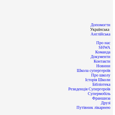
Допомогти
Українська
Англійська
Про нас
SHWA
Команда
Документи
Контакти
Новини
Школа супергероїв
Про школу
Історія Школи
Бібліотека
Резиденція Супергероїв
Супермобіль
Франшиза
Друзі
Путівник лікарнею