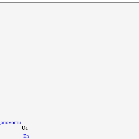
опомогти
Ua
En