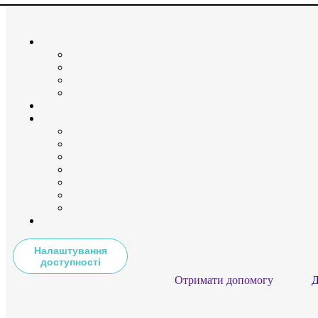
Налаштування
доступності
Отримати допомогу
Д