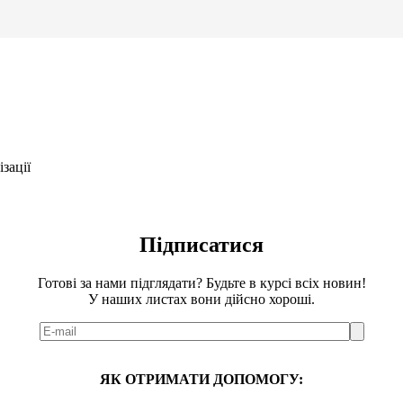
зації
Підписатися
Готові за нами підглядати? Будьте в курсі всіх новин!
У наших листах вони дійсно хороші.
ЯК ОТРИМАТИ ДОПОМОГУ: