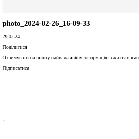
photo_2024-02-26_16-09-33
29.02.24
Поділитися
Отримувати на пошту найважливішу інформацію з життя органі
Підписатися
+