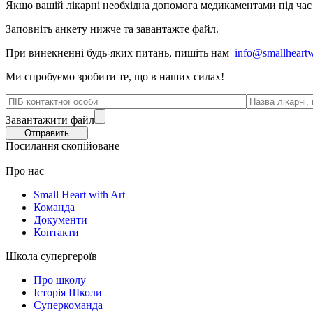
Якщо вашій лікарні необхідна допомога медикаментами під час в
Заповніть анкету нижче та завантажте файл.
При винекненні будь-яких питань, п
ишіть нам
info@smallheartw
Ми спробуємо зробити те, що в наших силах!
Завантажити файл
Посилання скопійоване
Про нас
Small Heart with Art
Команда
Документи
Контакти
Школа супергероїв
Про школу
Історія Школи
Суперкоманда