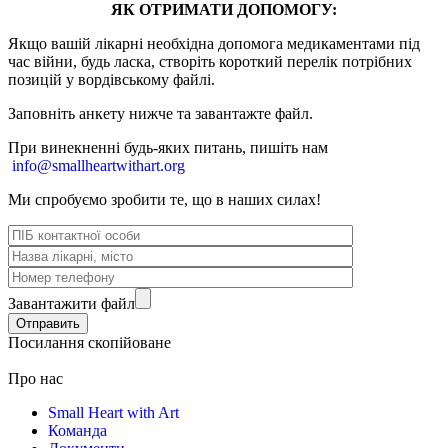
ЯК ОТРИМАТИ ДОПОМОГУ:
Якщо вашій лікарні необхідна допомога медикаментами під
час війни, будь ласка, створіть короткий перелік потрібних
позицій у вордівському файлі.
Заповніть анкету нижче та завантажте файл.
При винекненні будь-яких питань, п
ишіть нам
info@smallheartwithart.org
Ми спробуємо зробити те, що в наших силах!
Завантажити файл
Посилання скопійоване
Про нас
Small Heart with Art
Команда