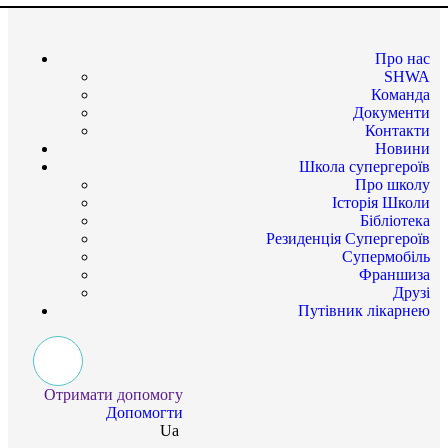
Про нас
SHWA
Команда
Документи
Контакти
Новини
Школа супергероїв
Про школу
Історія Школи
Бібліотека
Резиденція Супергероїв
Супермобіль
Франшиза
Друзі
Путівник лікарнею
Отримати допомогу
Допомогти
Ua