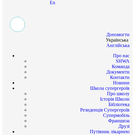
En
Допомогти
Українська
Англійська
Про нас
SHWA
Команда
Документи
Контакти
Новини
Школа супергероїв
Про школу
Історія Школи
Бібліотека
Резиденція Супергероїв
Супермобіль
Франшиза
Друзі
Путівник лікарнею