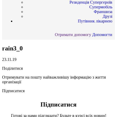
Резиденція Супергероїв
Супермобіль
Франшиза
Друзі
Путівник лікарнею
Отримати допомогу
Допомогти
rain3_0
23.11.19
Поділитися
Отримувати на пошту найважливішу інформацію з життя
організації
Підписатися
Підписатися
Готові за нами підглядати? Будьте в курсі всіх новин!