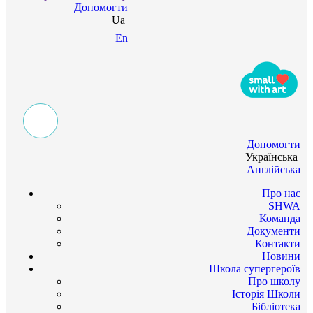
Допомогти
Ua
En
Допомогти
Українська
Англійська
Про нас
SHWA
Команда
Документи
Контакти
Новини
Школа супергероїв
Про школу
Історія Школи
Бібліотека