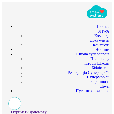
Про нас
SHWA
Команда
Документи
Контакти
Новини
Школа супергероїв
Про школу
Історія Школи
Бібліотека
Резиденція Супергероїв
Супермобіль
Франшиза
Друзі
Путівник лікарнею
Отримати допомогу