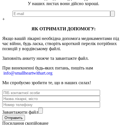
У наших листах вони дійсно хороші.
+
ЯК ОТРИМАТИ ДОПОМОГУ:
Якщо вашій лікарні необхідна допомога медикаментами під
час війни, будь ласка, створіть короткий перелік потрібних
позицій у вордівському файлі.
Заповніть анкету нижче та завантажте файл.
При винекненні будь-яких питань, п
ишіть нам
info@smallheartwithart.org
Ми спробуємо зробити те, що в наших силах!
Завантажити файл
Посилання скопійоване