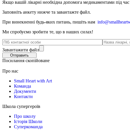
Якщо вашій лікарні необхідна допомога медикаментами під час в
Заповніть анкету нижче та завантажте файл.
При винекненні будь-яких питань, п
ишіть нам
info@smallheartw
Ми спробуємо зробити те, що в наших силах!
Завантажити файл
Посилання скопійоване
Про нас
Small Heart with Art
Команда
Документи
Контакти
Школа супергероїв
Про школу
Історія Школи
Суперкоманда