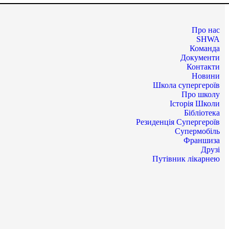
Про нас
SHWA
Команда
Документи
Контакти
Новини
Школа супергероїв
Про школу
Історія Школи
Бібліотека
Резиденція Супергероїв
Супермобіль
Франшиза
Друзі
Путівник лікарнею