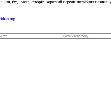
ійни, будь ласка, створіть короткий перелік потрібних позицій 
ithart.org