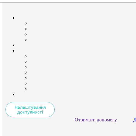
Налаштування
доступності
Отримати допомогу
Д