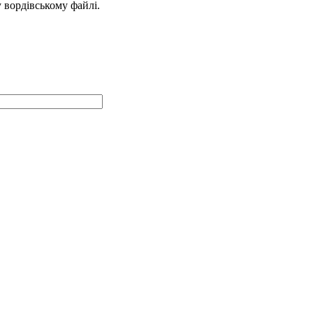
у вордівському файлі.