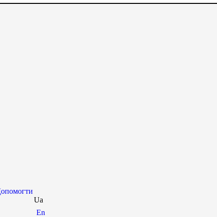
опомогти
Ua
En