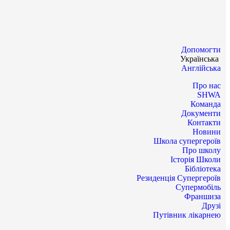
Допомогти
Українська
Англійська
Про нас
SHWA
Команда
Документи
Контакти
Новини
Школа супергероїв
Про школу
Історія Школи
Бібліотека
Резиденція Супергероїв
Супермобіль
Франшиза
Друзі
Путівник лікарнею