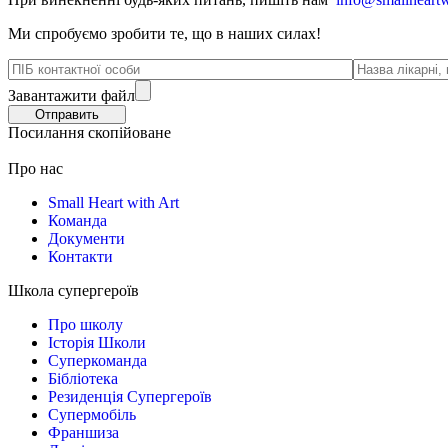
Ми спробуємо зробити те, що в наших силах!
Завантажити файл
Посилання скопійоване
Про нас
Small Heart with Art
Команда
Документи
Контакти
Школа супергероїв
Про школу
Історія Школи
Суперкоманда
Бібліотека
Резиденція Супергероїв
Супермобіль
Франшиза