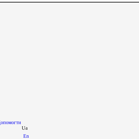
опомогти
Ua
En