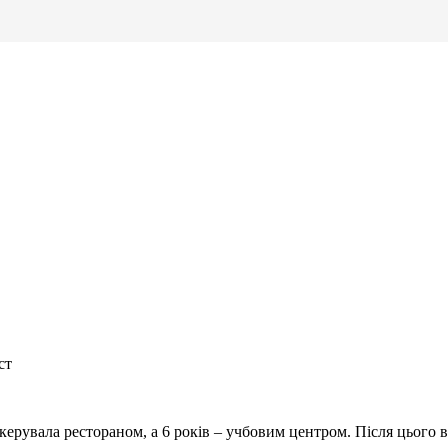
ст
ерувала рестораном, а 6 років – учбовим центром. Після цього в