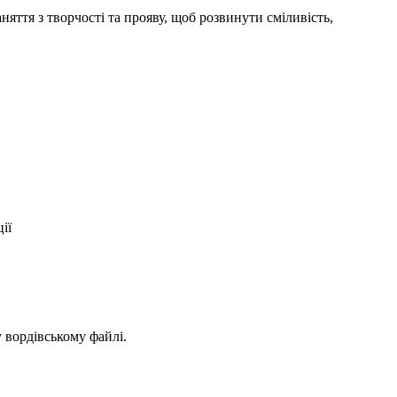
яття з творчості та прояву, щоб розвинути сміливість,
ії
у вордівському файлі.