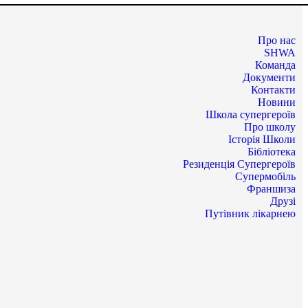
Про нас
SHWA
Команда
Документи
Контакти
Новини
Школа супергероїв
Про школу
Історія Школи
Бібліотека
Резиденція Супергероїв
Супермобіль
Франшиза
Друзі
Путівник лікарнею