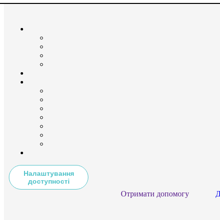
Налаштування
доступності
Отримати допомогу
Д