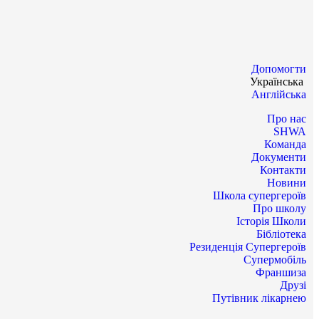
Допомогти
Українська
Англійська
Про нас
SHWA
Команда
Документи
Контакти
Новини
Школа супергероїв
Про школу
Історія Школи
Бібліотека
Резиденція Супергероїв
Супермобіль
Франшиза
Друзі
Путівник лікарнею