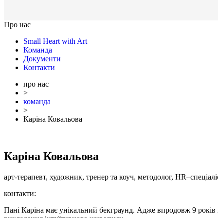
Про нас
Small Heart with Art
Команда
Документи
Контакти
про нас
>
команда
>
Каріна Ковальова
Каріна Ковальова
арт-терапевт, художник, тренер та коуч, методолог, HR–спеціалі
контакти:
Пані Каріна має унікальний бекграунд. Адже впродовж 9 років к