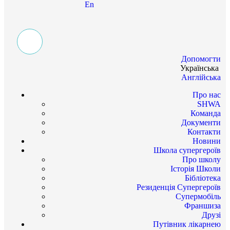
En
Допомогти
Українська
Англійська
Про нас
SHWA
Команда
Документи
Контакти
Новини
Школа супергероїв
Про школу
Історія Школи
Бібліотека
Резиденція Супергероїв
Супермобіль
Франшиза
Друзі
Путівник лікарнею