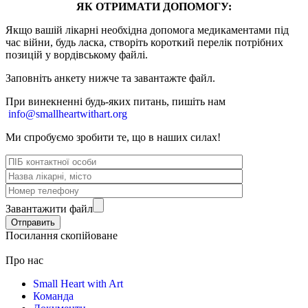
ЯК ОТРИМАТИ ДОПОМОГУ:
Якщо вашій лікарні необхідна допомога медикаментами під
час війни, будь ласка, створіть короткий перелік потрібних
позицій у вордівському файлі.
Заповніть анкету нижче та завантажте файл.
При винекненні будь-яких питань, п
ишіть нам
info@smallheartwithart.org
Ми спробуємо зробити те, що в наших силах!
Завантажити файл
Посилання скопійоване
Про нас
Small Heart with Art
Команда