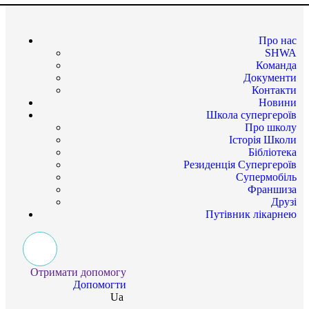
Про нас
SHWA
Команда
Документи
Контакти
Новини
Школа супергероїв
Про школу
Історія Школи
Бібліотека
Резиденція Супергероїв
Супермобіль
Франшиза
Друзі
Путівник лікарнею
Отримати допомогу
Допомогти
Ua