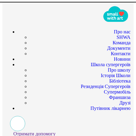
Про нас
SHWA
Команда
Документи
Контакти
Новини
Школа супергероїв
Про школу
Історія Школи
Бібліотека
Резиденція Супергероїв
Супермобіль
Франшиза
Друзі
Путівник лікарнею
Отримати допомогу