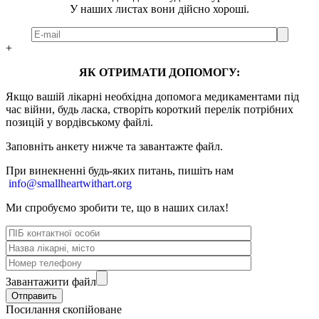
У наших листах вони дійсно хороші.
+
ЯК ОТРИМАТИ ДОПОМОГУ:
Якщо вашій лікарні необхідна допомога медикаментами під
час війни, будь ласка, створіть короткий перелік потрібних
позицій у вордівському файлі.
Заповніть анкету нижче та завантажте файл.
При винекненні будь-яких питань, п
ишіть нам
info@smallheartwithart.org
Ми спробуємо зробити те, що в наших силах!
Завантажити файл
Посилання скопійоване