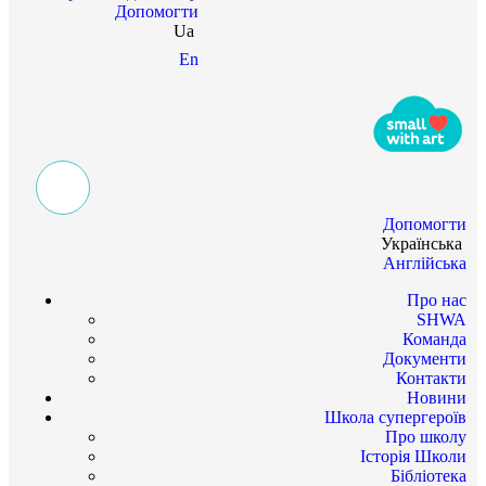
Допомогти
Ua
En
Допомогти
Українська
Англійська
Про нас
SHWA
Команда
Документи
Контакти
Новини
Школа супергероїв
Про школу
Історія Школи
Бібліотека