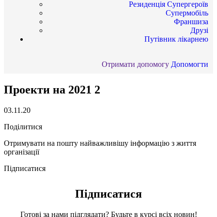
Резиденція Супергероїв
Супермобіль
Франшиза
Друзі
Путівник лікарнею
Отримати допомогу
Допомогти
Проекти на 2021 2
03.11.20
Поділитися
Отримувати на пошту найважливішу інформацію з життя
організації
Підписатися
Підписатися
Готові за нами підглядати? Будьте в курсі всіх новин!