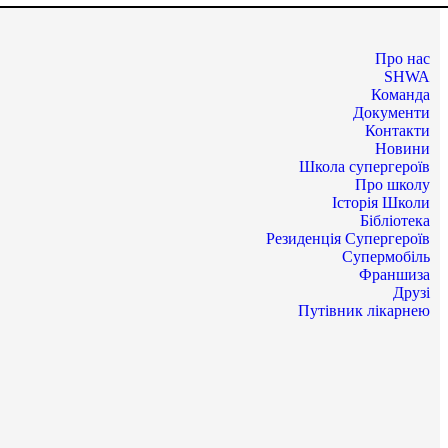
Про нас
SHWA
Команда
Документи
Контакти
Новини
Школа супергероїв
Про школу
Історія Школи
Бібліотека
Резиденція Супергероїв
Супермобіль
Франшиза
Друзі
Путівник лікарнею