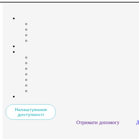
Налаштування
доступності
Отримати допомогу
Д