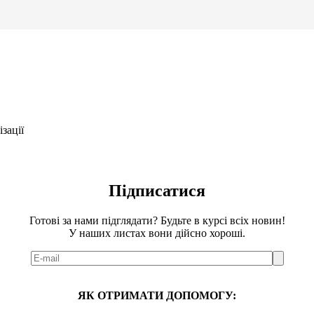
зації
Підписатися
Готові за нами підглядати? Будьте в курсі всіх новин!
У наших листах вони дійсно хороші.
ЯК ОТРИМАТИ ДОПОМОГУ: