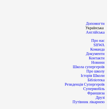
Допомогти
Українська
Англійська
Про нас
SHWA
Команда
Документи
Контакти
Новини
Школа супергероїв
Про школу
Історія Школи
Бібліотека
Резиденція Супергероїв
Супермобіль
Франшиза
Друзі
Путівник лікарнею