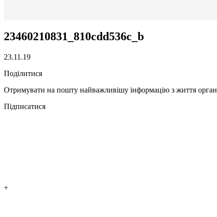
23460210831_810cdd536c_b
23.11.19
Поділитися
Отримувати на пошту найважливішу інформацію з життя органі
Підписатися
+