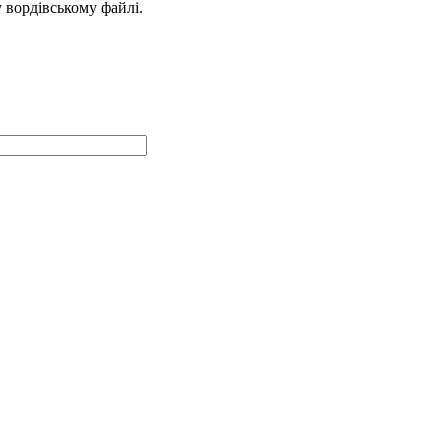
у вордівському файлі.