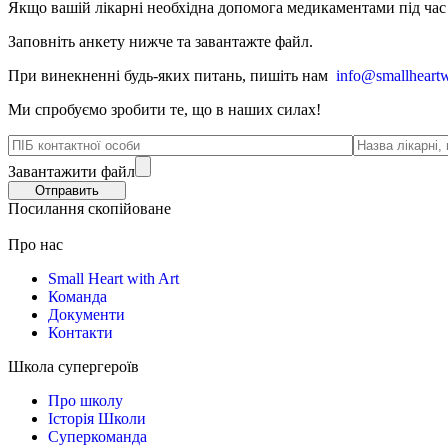
Якщо вашій лікарні необхідна допомога медикаментами під час в
Заповніть анкету нижче та завантажте файл.
При винекненні будь-яких питань, п
ишіть нам
info@smallheartw
Ми спробуємо зробити те, що в наших силах!
Завантажити файл
Посилання скопійоване
Про нас
Small Heart with Art
Команда
Документи
Контакти
Школа супергероїв
Про школу
Історія Школи
Суперкоманда