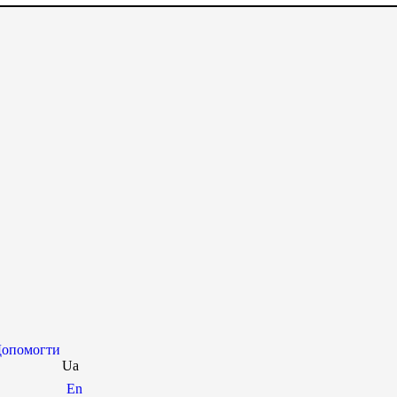
опомогти
Ua
En