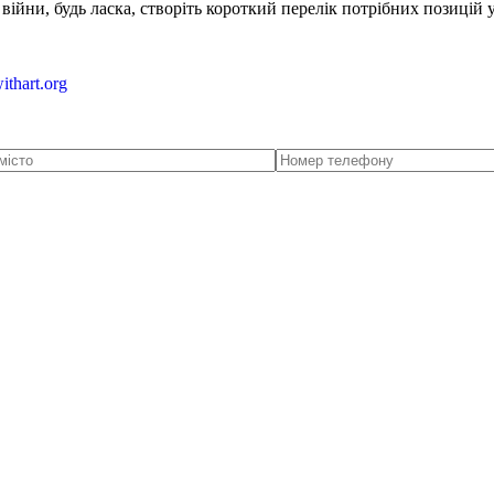
ійни, будь ласка, створіть короткий перелік потрібних позицій 
ithart.org