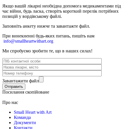
Якщо вашій лікарні необхідна допомога медикаментами під
час війни, будь ласка, створіть короткий перелік потрібних
позицій у вордівському файлі.
Заповніть анкету нижче та завантажте файл.
При винекненні будь-яких питань, п
ишіть нам
info@smallheartwithart.org
Ми спробуємо зробити те, що в наших силах!
Завантажити файл
Посилання скопійоване
Про нас
Small Heart with Art
Команда
Документи
Контакти