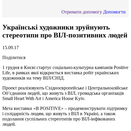
Отримати допомогу
Допомогти
Українські художники зруйнують
стереотипи про ВІЛ-позитивних людей
15.09.17
Поділитися
1 грудня в Києві стартує соціально-культурна кампанія Positive
Life, в рамках якої відкриється виставка робіт українських
художників на тему ВІЛ/СНІД.
Проект реалізовують Східноєвропейське і Центральноазійське
Об’єднання людей, що живуть з ВІЛ, громадська організація
Small Heart With Art і America House Kyiv.
Мета виставки «B POSITIVE» – продемонструвати підтримку
і солідарність людям, що живуть з ВІЛ в Україні, а також
подолання суспільних стереотипів про ВІЛ-інфікованих
людей.