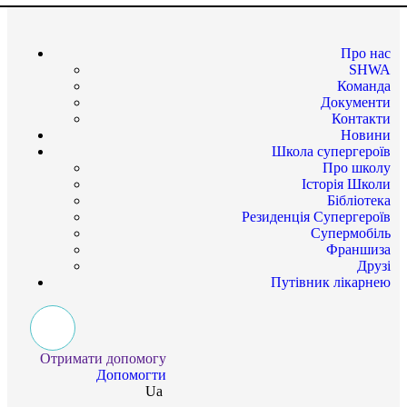
Про нас
SHWA
Команда
Документи
Контакти
Новини
Школа супергероїв
Про школу
Історія Школи
Бібліотека
Резиденція Супергероїв
Супермобіль
Франшиза
Друзі
Путівник лікарнею
Отримати допомогу
Допомогти
Ua