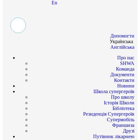
En
Допомогти
Українська
Англійська
Про нас
SHWA
Команда
Документи
Контакти
Новини
Школа супергероїв
Про школу
Історія Школи
Бібліотека
Резиденція Супергероїв
Супермобіль
Франшиза
Друзі
Путівник лікарнею