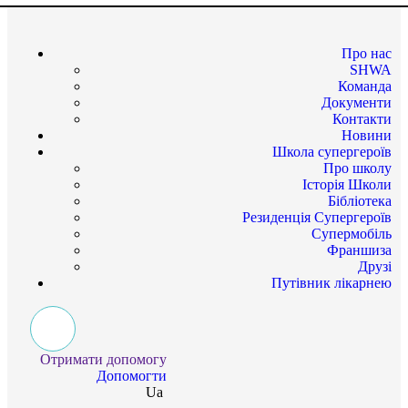
Про нас
SHWA
Команда
Документи
Контакти
Новини
Школа супергероїв
Про школу
Історія Школи
Бібліотека
Резиденція Супергероїв
Супермобіль
Франшиза
Друзі
Путівник лікарнею
Отримати допомогу
Допомогти
Ua