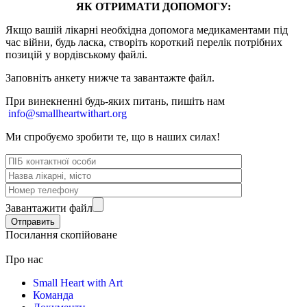
ЯК ОТРИМАТИ ДОПОМОГУ:
Якщо вашій лікарні необхідна допомога медикаментами під
час війни, будь ласка, створіть короткий перелік потрібних
позицій у вордівському файлі.
Заповніть анкету нижче та завантажте файл.
При винекненні будь-яких питань, п
ишіть нам
info@smallheartwithart.org
Ми спробуємо зробити те, що в наших силах!
Завантажити файл
Посилання скопійоване
Про нас
Small Heart with Art
Команда