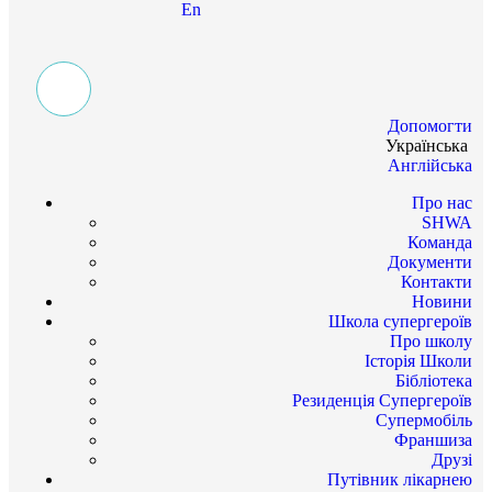
En
Допомогти
Українська
Англійська
Про нас
SHWA
Команда
Документи
Контакти
Новини
Школа супергероїв
Про школу
Історія Школи
Бібліотека
Резиденція Супергероїв
Супермобіль
Франшиза
Друзі
Путівник лікарнею