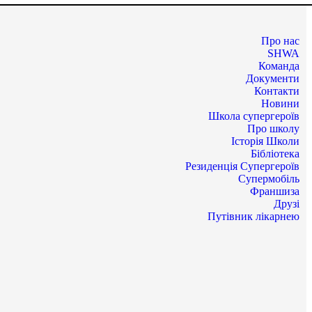
Про нас
SHWA
Команда
Документи
Контакти
Новини
Школа супергероїв
Про школу
Історія Школи
Бібліотека
Резиденція Супергероїв
Супермобіль
Франшиза
Друзі
Путівник лікарнею