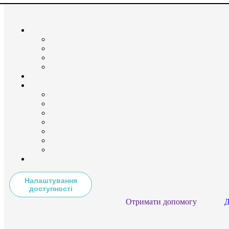
Налаштування
доступності
Отримати допомогу
Д