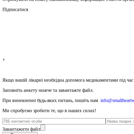
Підписатися
+
Якщо вашій лікарні необхідна допомога медикаментами під час в
Заповніть анкету нижче та завантажте файл.
При винекненні будь-яких питань, п
ишіть нам
info@smallheartw
Ми спробуємо зробити те, що в наших силах!
Завантажити файл