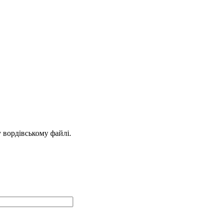
у вордівському файлі.