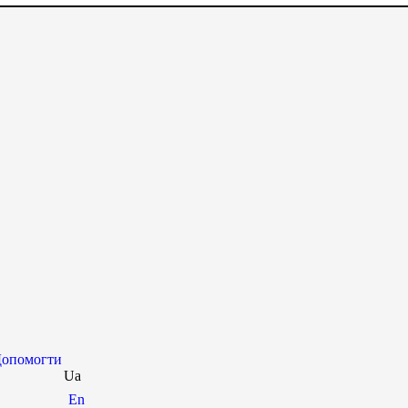
опомогти
Ua
En