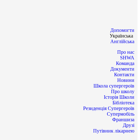
Допомогти
Українська
Англійська
Про нас
SHWA
Команда
Документи
Контакти
Новини
Школа супергероїв
Про школу
Історія Школи
Бібліотека
Резиденція Супергероїв
Супермобіль
Франшиза
Друзі
Путівник лікарнею