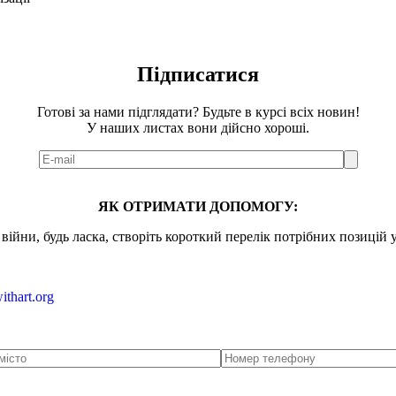
Підписатися
Готові за нами підглядати? Будьте в курсі всіх новин!
У наших листах вони дійсно хороші.
ЯК ОТРИМАТИ ДОПОМОГУ:
ійни, будь ласка, створіть короткий перелік потрібних позицій 
ithart.org