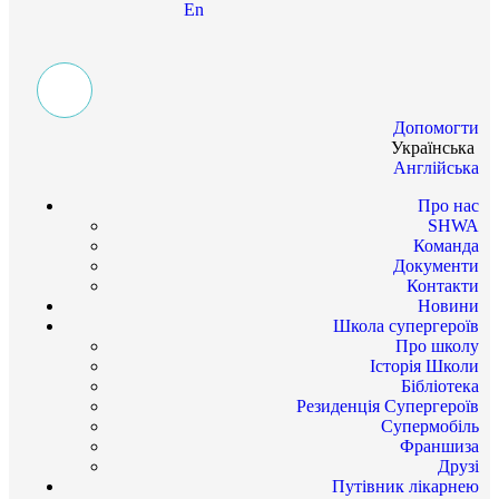
En
Допомогти
Українська
Англійська
Про нас
SHWA
Команда
Документи
Контакти
Новини
Школа супергероїв
Про школу
Історія Школи
Бібліотека
Резиденція Супергероїв
Супермобіль
Франшиза
Друзі
Путівник лікарнею