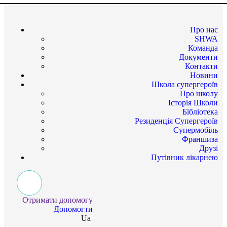
Про нас
SHWA
Команда
Документи
Контакти
Новини
Школа супергероїв
Про школу
Історія Школи
Бібліотека
Резиденція Супергероїв
Супермобіль
Франшиза
Друзі
Путівник лікарнею
Отримати допомогу
Допомогти
Ua