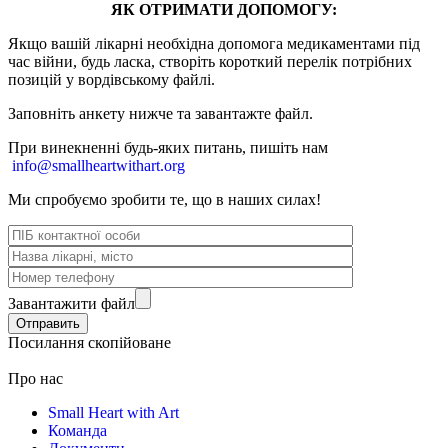
ЯК ОТРИМАТИ ДОПОМОГУ:
Якщо вашій лікарні необхідна допомога медикаментами під
час війни, будь ласка, створіть короткий перелік потрібних
позицій у вордівському файлі.
Заповніть анкету нижче та завантажте файл.
При винекненні будь-яких питань, п
ишіть нам
info@smallheartwithart.org
Ми спробуємо зробити те, що в наших силах!
Завантажити файл
Посилання скопійоване
Про нас
Small Heart with Art
Команда