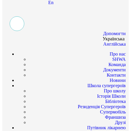
En
Допомогти
Українська
Англійська
Про нас
SHWA
Команда
Документи
Контакти
Новини
Школа супергероїв
Про школу
Історія Школи
Бібліотека
Резиденція Супергероїв
Супермобіль
Франшиза
Друзі
Путівник лікарнею