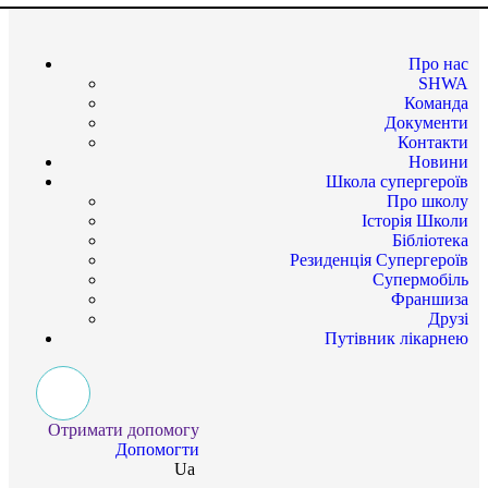
Про нас
SHWA
Команда
Документи
Контакти
Новини
Школа супергероїв
Про школу
Історія Школи
Бібліотека
Резиденція Супергероїв
Супермобіль
Франшиза
Друзі
Путівник лікарнею
Отримати допомогу
Допомогти
Ua