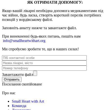
ЯК ОТРИМАТИ ДОПОМОГУ:
Якщо вашій лікарні необхідна допомога медикаментами під
час війни, будь ласка, створіть короткий перелік потрібних
позицій у вордівському файлі.
Заповніть анкету нижче та завантажте файл.
При винекненні будь-яких питань, п
ишіть нам
info@smallheartwithart.org
Ми спробуємо зробити те, що в наших силах!
Завантажити файл
Посилання скопійоване
Про нас
Small Heart with Art
Команда