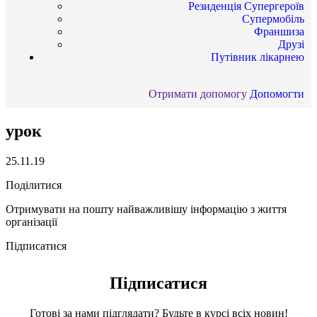
Резиденція Супергероїв
Супермобіль
Франшиза
Друзі
Путівник лікарнею
Отримати допомогу
Допомогти
урок
25.11.19
Поділитися
Отримувати на пошту найважливішу інформацію з життя
організації
Підписатися
Підписатися
Готові за нами підглядати? Будьте в курсі всіх новин!