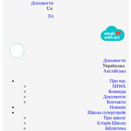
Допомогти
Ua
En
Допомогти
Українська
Англійська
Про нас
SHWA
Команда
Документи
Контакти
Новини
Школа супергероїв
Про школу
Історія Школи
Бібліотека