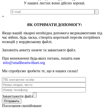
У наших листах вони дійсно хороші.
+
ЯК ОТРИМАТИ ДОПОМОГУ:
Якщо вашій лікарні необхідна допомога медикаментами під
час війни, будь ласка, створіть короткий перелік потрібних
позицій у вордівському файлі.
Заповніть анкету нижче та завантажте файл.
При винекненні будь-яких питань, п
ишіть нам
info@smallheartwithart.org
Ми спробуємо зробити те, що в наших силах!
Завантажити файл
Посилання скопійоване