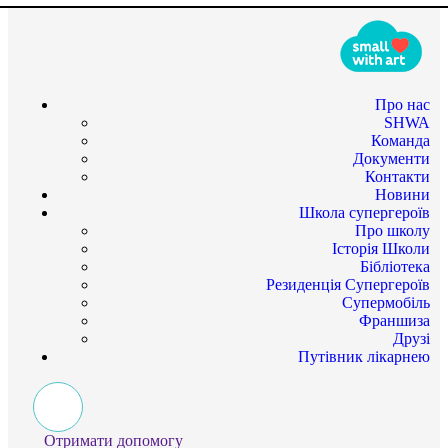
Про нас
SHWA
Команда
Документи
Контакти
Новини
Школа супергероїв
Про школу
Історія Школи
Бібліотека
Резиденція Супергероїв
Супермобіль
Франшиза
Друзі
Путівник лікарнею
Отримати допомогу