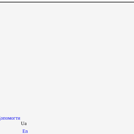
опомогти
Ua
En