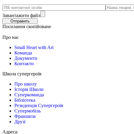
Завантажити файл
Посилання скопійоване
Про нас
Small Heart with Art
Команда
Документи
Контакти
Школа супергероїв
Про школу
Історія Школи
Суперкоманда
Бібліотека
Резиденція Супергероїв
Супермобіль
Франшиза
Друзі
Адреса: