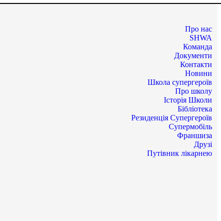
Про нас
SHWA
Команда
Документи
Контакти
Новини
Школа супергероїв
Про школу
Історія Школи
Бібліотека
Резиденція Супергероїв
Супермобіль
Франшиза
Друзі
Путівник лікарнею