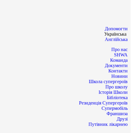
Допомогти
Українська
Англійська
Про нас
SHWA
Команда
Документи
Контакти
Новини
Школа супергероїв
Про школу
Історія Школи
Бібліотека
Резиденція Супергероїв
Супермобіль
Франшиза
Друзі
Путівник лікарнею