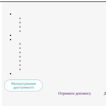
Налаштування
доступності
Отримати допомогу
Д