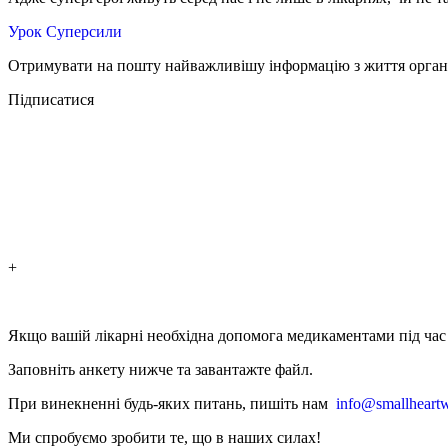
Урок Суперсили
Отримувати на пошту найважливішу інформацію з життя органі
Підписатися
+
Якщо вашій лікарні необхідна допомога медикаментами під час в
Заповніть анкету нижче та завантажте файл.
При винекненні будь-яких питань, п
ишіть нам
info@smallheartw
Ми спробуємо зробити те, що в наших силах!