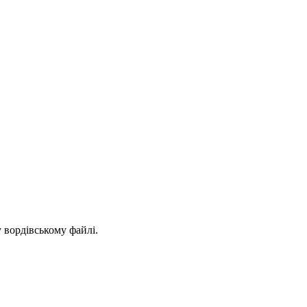
у вордівському файлі.