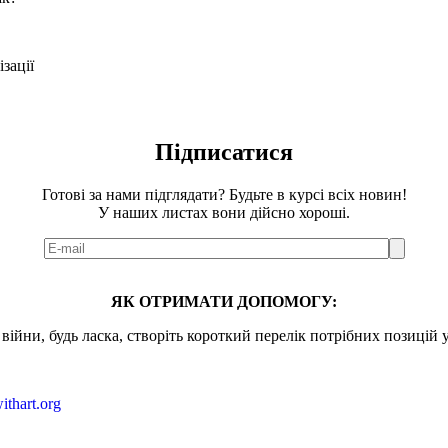
зації
Підписатися
Готові за нами підглядати? Будьте в курсі всіх новин!
У наших листах вони дійсно хороші.
ЯК ОТРИМАТИ ДОПОМОГУ:
ійни, будь ласка, створіть короткий перелік потрібних позицій 
ithart.org