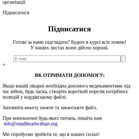
організації
Підписатися
Підписатися
Готові за нами підглядати? Будьте в курсі всіх новин!
У наших листах вони дійсно хороші.
+
ЯК ОТРИМАТИ ДОПОМОГУ:
Якщо вашій лікарні необхідна допомога медикаментами під
час війни, будь ласка, створіть короткий перелік потрібних
позицій у вордівському файлі.
Заповніть анкету нижче та завантажте файл.
При винекненні будь-яких питань, п
ишіть нам
info@smallheartwithart.org
Ми спробуємо зробити те, що в наших силах!