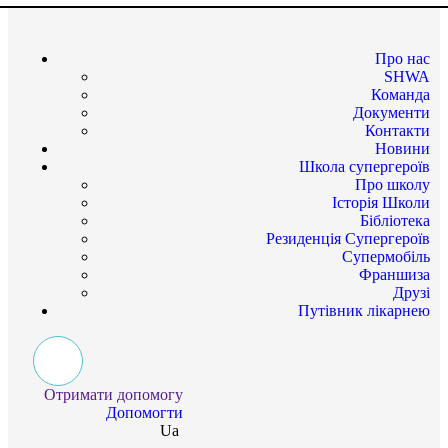
Про нас
SHWA
Команда
Документи
Контакти
Новини
Школа супергероїв
Про школу
Історія Школи
Бібліотека
Резиденція Супергероїв
Супермобіль
Франшиза
Друзі
Путівник лікарнею
Отримати допомогу
Допомогти
Ua