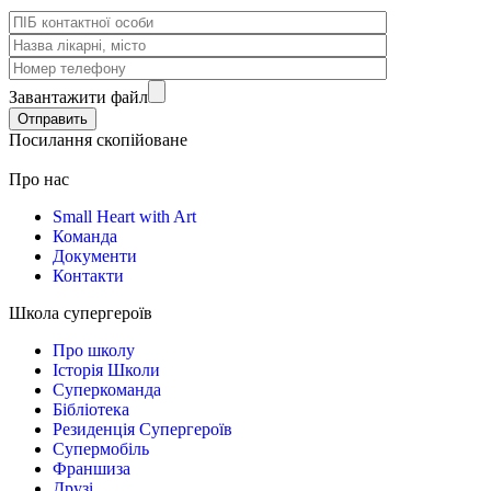
Завантажити файл
Посилання скопійоване
Про нас
Small Heart with Art
Команда
Документи
Контакти
Школа супергероїв
Про школу
Історія Школи
Суперкоманда
Бібліотека
Резиденція Супергероїв
Супермобіль
Франшиза
Друзі