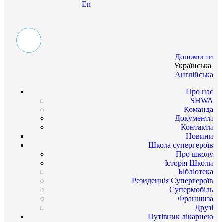
En
Допомогти
Українська
Англійська
Про нас
SHWA
Команда
Документи
Контакти
Новини
Школа супергероїв
Про школу
Історія Школи
Бібліотека
Резиденція Супергероїв
Супермобіль
Франшиза
Друзі
Путівник лікарнею