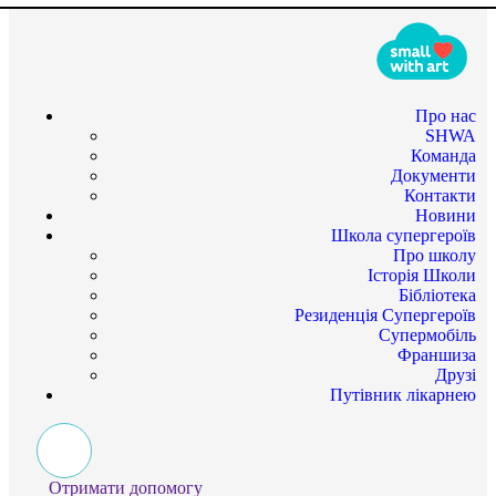
Про нас
SHWA
Команда
Документи
Контакти
Новини
Школа супергероїв
Про школу
Історія Школи
Бібліотека
Резиденція Супергероїв
Супермобіль
Франшиза
Друзі
Путівник лікарнею
Отримати допомогу