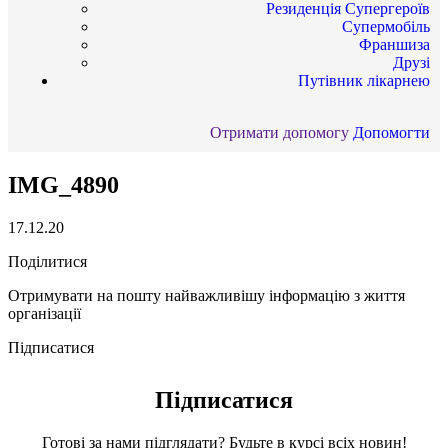
Резиденція Супергероїв
Супермобіль
Франшиза
Друзі
Путівник лікарнею
Отримати допомогу
Допомогти
IMG_4890
17.12.20
Поділитися
Отримувати на пошту найважливішу інформацію з життя
організації
Підписатися
Підписатися
Готові за нами підглядати? Будьте в курсі всіх новин!