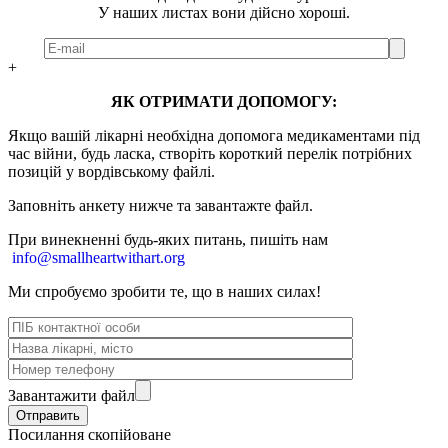
У наших листах вони дійсно хороші.
+
ЯК ОТРИМАТИ ДОПОМОГУ:
Якщо вашій лікарні необхідна допомога медикаментами під
час війни, будь ласка, створіть короткий перелік потрібних
позицій у вордівському файлі.
Заповніть анкету нижче та завантажте файл.
При винекненні будь-яких питань, п
ишіть нам
info@smallheartwithart.org
Ми спробуємо зробити те, що в наших силах!
Завантажити файл
Посилання скопійоване