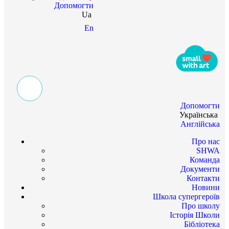
Допомогти
Ua
En
Допомогти
Українська
Англійська
Про нас
SHWA
Команда
Документи
Контакти
Новини
Школа супергероїв
Про школу
Історія Школи
Бібліотека