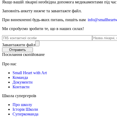
Якщо вашій лікарні необхідна допомога медикаментами під час в
Заповніть анкету нижче та завантажте файл.
При винекненні будь-яких питань, п
ишіть нам
info@smallheartw
Ми спробуємо зробити те, що в наших силах!
Завантажити файл
Посилання скопійоване
Про нас
Small Heart with Art
Команда
Документи
Контакти
Школа супергероїв
Про школу
Історія Школи
Суперкоманда