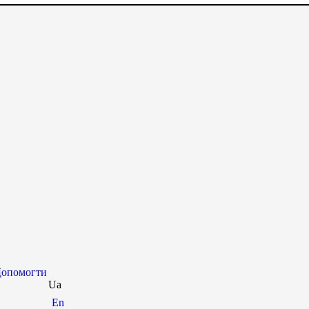
опомогти
Ua
En