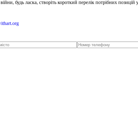
ійни, будь ласка, створіть короткий перелік потрібних позицій 
ithart.org