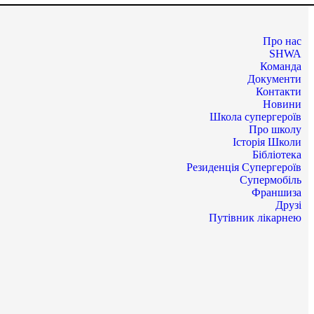
Про нас
SHWA
Команда
Документи
Контакти
Новини
Школа супергероїв
Про школу
Історія Школи
Бібліотека
Резиденція Супергероїв
Супермобіль
Франшиза
Друзі
Путівник лікарнею