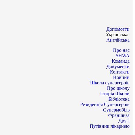
Допомогти
Українська
Англійська
Про нас
SHWA
Команда
Документи
Контакти
Новини
Школа супергероїв
Про школу
Історія Школи
Бібліотека
Резиденція Супергероїв
Супермобіль
Франшиза
Друзі
Путівник лікарнею