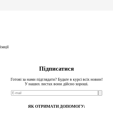
зації
Підписатися
Готові за нами підглядати? Будьте в курсі всіх новин!
У наших листах вони дійсно хороші.
ЯК ОТРИМАТИ ДОПОМОГУ: