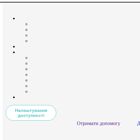
Налаштування
доступності
Отримати допомогу
Д