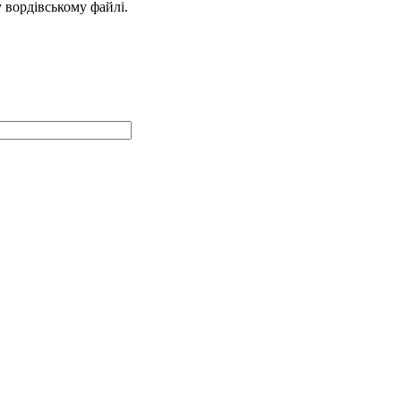
у вордівському файлі.