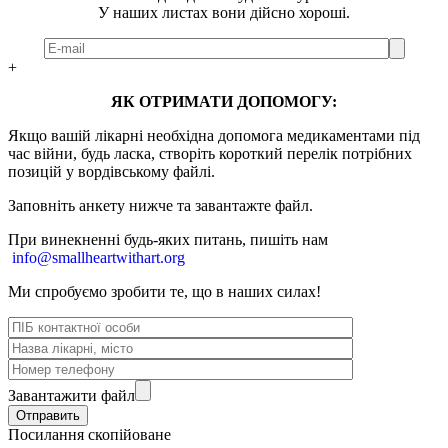
У наших листах вони дійсно хороші.
+
ЯК ОТРИМАТИ ДОПОМОГУ:
Якщо вашій лікарні необхідна допомога медикаментами під
час війни, будь ласка, створіть короткий перелік потрібних
позицій у вордівському файлі.
Заповніть анкету нижче та завантажте файл.
При винекненні будь-яких питань, п
ишіть нам
info@smallheartwithart.org
Ми спробуємо зробити те, що в наших силах!
Завантажити файл
Посилання скопійоване