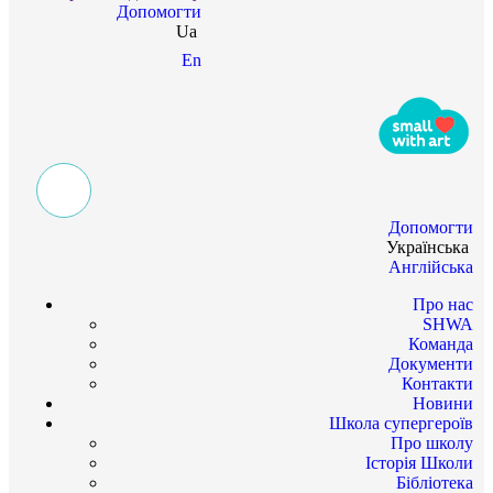
Допомогти
Ua
En
Допомогти
Українська
Англійська
Про нас
SHWA
Команда
Документи
Контакти
Новини
Школа супергероїв
Про школу
Історія Школи
Бібліотека