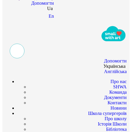
Допомогти
Ua
En
Допомогти
Українська
Англійська
Про нас
SHWA
Команда
Документи
Контакти
Новини
Школа супергероїв
Про школу
Історія Школи
Бібліотека