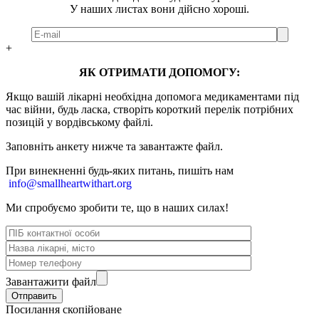
У наших листах вони дійсно хороші.
+
ЯК ОТРИМАТИ ДОПОМОГУ:
Якщо вашій лікарні необхідна допомога медикаментами під
час війни, будь ласка, створіть короткий перелік потрібних
позицій у вордівському файлі.
Заповніть анкету нижче та завантажте файл.
При винекненні будь-яких питань, п
ишіть нам
info@smallheartwithart.org
Ми спробуємо зробити те, що в наших силах!
Завантажити файл
Посилання скопійоване