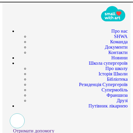
Про нас
SHWA
Команда
Документи
Контакти
Новини
Школа супергероїв
Про школу
Історія Школи
Бібліотека
Резиденція Супергероїв
Супермобіль
Франшиза
Друзі
Путівник лікарнею
Отримати допомогу