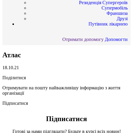
Резиденція Супергероїв
Супермобіль
Франшиза
Друзі
Путівник лікарнею
Отримати допомогу
Допомогти
Атлас
18.10.21
Поділитися
Отримувати на пошту найважливішу інформацію з життя
організації
Підписатися
Підписатися
Готові за нами підглядати? Будьте в курсі всіх новин!