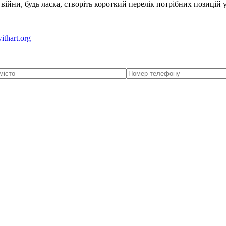
ійни, будь ласка, створіть короткий перелік потрібних позицій 
ithart.org