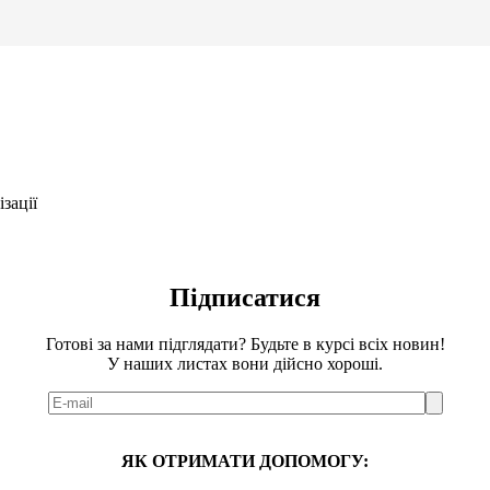
зації
Підписатися
Готові за нами підглядати? Будьте в курсі всіх новин!
У наших листах вони дійсно хороші.
ЯК ОТРИМАТИ ДОПОМОГУ: