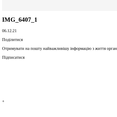
IMG_6407_1
06.12.21
Поділитися
Отримувати на пошту найважливішу інформацію з життя органі
Підписатися
+