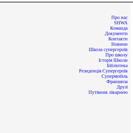
Про нас
SHWA
Команда
Документи
Контакти
Новини
Школа супергероїв
Про школу
Історія Школи
Бібліотека
Резиденція Супергероїв
Супермобіль
Франшиза
Друзі
Путівник лікарнею