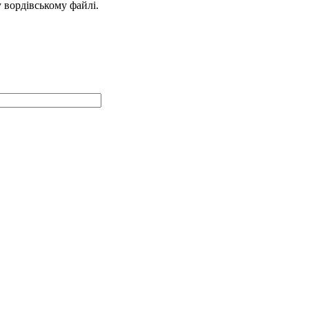
у вордівському файлі.