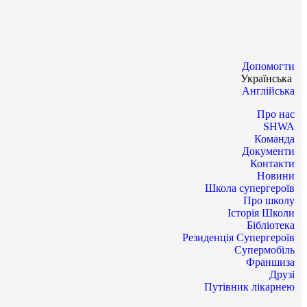
Допомогти
Українська
Англійська
Про нас
SHWA
Команда
Документи
Контакти
Новини
Школа супергероїв
Про школу
Історія Школи
Бібліотека
Резиденція Супергероїв
Супермобіль
Франшиза
Друзі
Путівник лікарнею