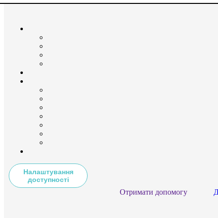
Налаштування
доступності
Отримати допомогу
Д