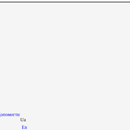
опомогти
Ua
En