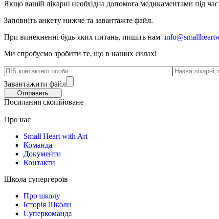
Якщо вашій лікарні необхідна допомога медикаментами під час в
Заповніть анкету нижче та завантажте файл.
При винекненні будь-яких питань, п
ишіть нам
info@smallheartw
Ми спробуємо зробити те, що в наших силах!
Завантажити файл
Посилання скопійоване
Про нас
Small Heart with Art
Команда
Документи
Контакти
Школа супергероїв
Про школу
Історія Школи
Суперкоманда