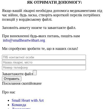
ЯК ОТРИМАТИ ДОПОМОГУ:
Якщо вашій лікарні необхідна допомога медикаментами під
час війни, будь ласка, створіть короткий перелік потрібних
позицій у вордівському файлі.
Заповніть анкету нижче та завантажте файл.
При винекненні будь-яких питань, п
ишіть нам
info@smallheartwithart.org
Ми спробуємо зробити те, що в наших силах!
Завантажити файл
Посилання скопійоване
Про нас
Small Heart with Art
Команда