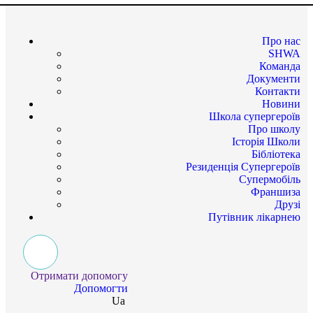
Про нас
SHWA
Команда
Документи
Контакти
Новини
Школа супергероїв
Про школу
Історія Школи
Бібліотека
Резиденція Супергероїв
Супермобіль
Франшиза
Друзі
Путівник лікарнею
Отримати допомогу
Допомогти
Ua