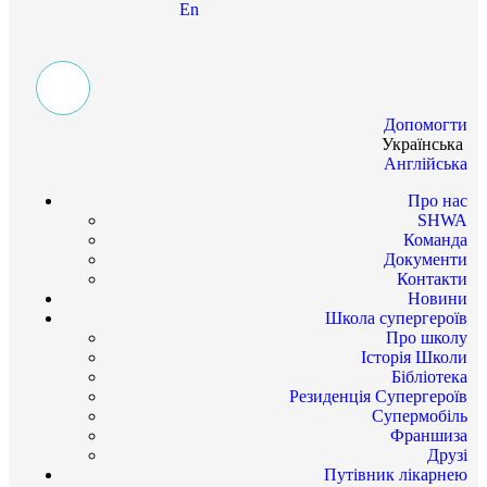
En
Допомогти
Українська
Англійська
Про нас
SHWA
Команда
Документи
Контакти
Новини
Школа супергероїв
Про школу
Історія Школи
Бібліотека
Резиденція Супергероїв
Супермобіль
Франшиза
Друзі
Путівник лікарнею