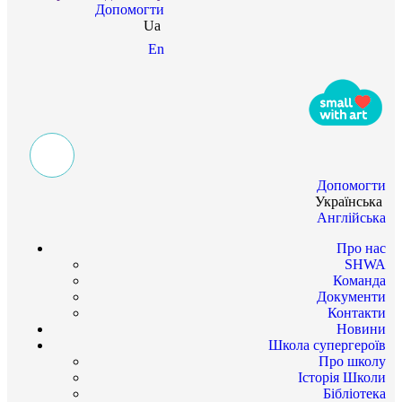
Допомогти
Ua
En
Допомогти
Українська
Англійська
Про нас
SHWA
Команда
Документи
Контакти
Новини
Школа супергероїв
Про школу
Історія Школи
Бібліотека