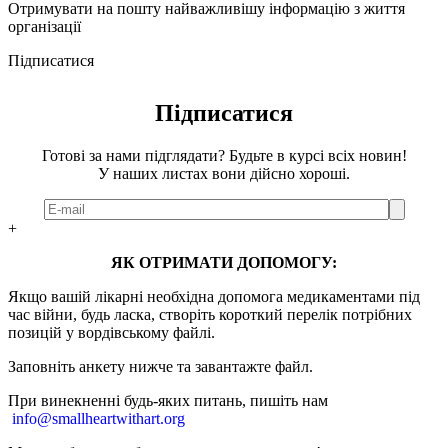
Отримувати на пошту найважливішу інформацію з життя
організації
Підписатися
Підписатися
Готові за нами підглядати? Будьте в курсі всіх новин!
У наших листах вони дійсно хороші.
+
ЯК ОТРИМАТИ ДОПОМОГУ:
Якщо вашій лікарні необхідна допомога медикаментами під
час війни, будь ласка, створіть короткий перелік потрібних
позицій у вордівському файлі.
Заповніть анкету нижче та завантажте файл.
При винекненні будь-яких питань, п
ишіть нам
info@smallheartwithart.org