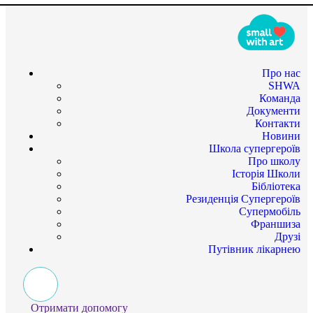
Про нас
SHWA
Команда
Документи
Контакти
Новини
Школа супергероїв
Про школу
Історія Школи
Бібліотека
Резиденція Супергероїв
Супермобіль
Франшиза
Друзі
Путівник лікарнею
Отримати допомогу