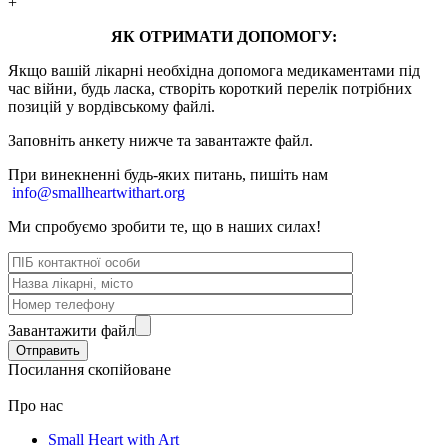
+
ЯК ОТРИМАТИ ДОПОМОГУ:
Якщо вашій лікарні необхідна допомога медикаментами під
час війни, будь ласка, створіть короткий перелік потрібних
позицій у вордівському файлі.
Заповніть анкету нижче та завантажте файл.
При винекненні будь-яких питань, п
ишіть нам
info@smallheartwithart.org
Ми спробуємо зробити те, що в наших силах!
Завантажити файл
Посилання скопійоване
Про нас
Small Heart with Art