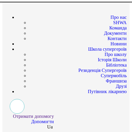
Про нас
SHWA
Команда
Документи
Контакти
Новини
Школа супергероїв
Про школу
Історія Школи
Бібліотека
Резиденція Супергероїв
Супермобіль
Франшиза
Друзі
Путівник лікарнею
Отримати допомогу
Допомогти
Ua