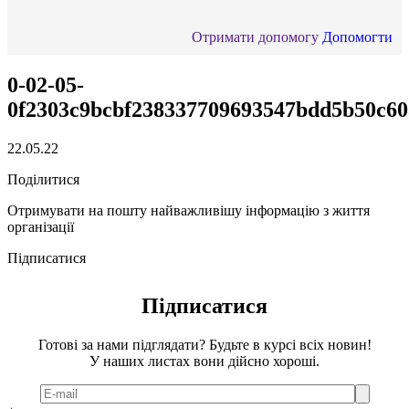
Отримати допомогу
Допомогти
0-02-05-
0f2303c9bcbf238337709693547bdd5b50c60
22.05.22
Поділитися
Отримувати на пошту найважливішу інформацію з життя
організації
Підписатися
Підписатися
Готові за нами підглядати? Будьте в курсі всіх новин!
У наших листах вони дійсно хороші.