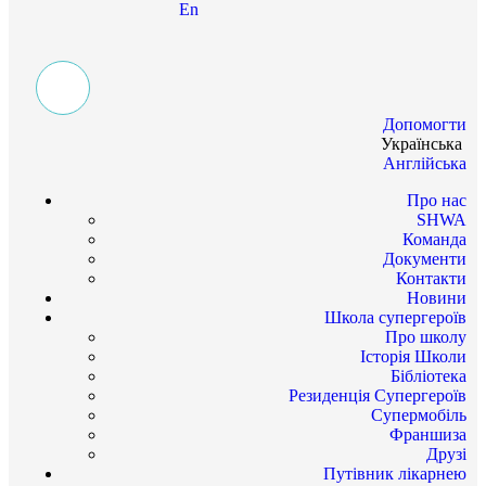
En
Допомогти
Українська
Англійська
Про нас
SHWA
Команда
Документи
Контакти
Новини
Школа супергероїв
Про школу
Історія Школи
Бібліотека
Резиденція Супергероїв
Супермобіль
Франшиза
Друзі
Путівник лікарнею