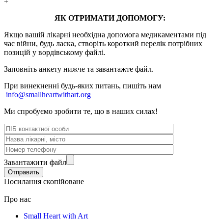
+
ЯК ОТРИМАТИ ДОПОМОГУ:
Якщо вашій лікарні необхідна допомога медикаментами під
час війни, будь ласка, створіть короткий перелік потрібних
позицій у вордівському файлі.
Заповніть анкету нижче та завантажте файл.
При винекненні будь-яких питань, п
ишіть нам
info@smallheartwithart.org
Ми спробуємо зробити те, що в наших силах!
Завантажити файл
Посилання скопійоване
Про нас
Small Heart with Art