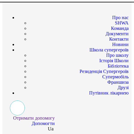
Про нас
SHWA
Команда
Документи
Контакти
Новини
Школа супергероїв
Про школу
Історія Школи
Бібліотека
Резиденція Супергероїв
Супермобіль
Франшиза
Друзі
Путівник лікарнею
Отримати допомогу
Допомогти
Ua