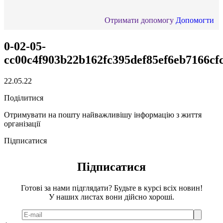
Отримати допомогу
Допомогти
0-02-05-
cc00c4f903b22b162fc395def85ef6eb7166cf
22.05.22
Поділитися
Отримувати на пошту найважливішу інформацію з життя
організації
Підписатися
Підписатися
Готові за нами підглядати? Будьте в курсі всіх новин!
У наших листах вони дійсно хороші.