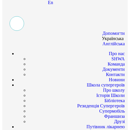
En
Допомогти
Українська
Англійська
Про нас
SHWA
Команда
Документи
Контакти
Новини
Школа супергероїв
Про школу
Історія Школи
Бібліотека
Резиденція Супергероїв
Супермобіль
Франшиза
Друзі
Путівник лікарнею