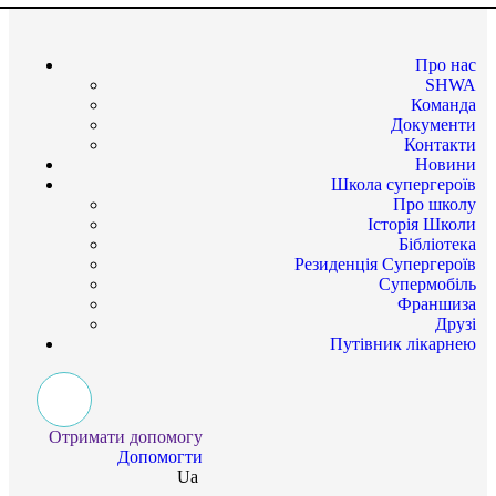
Про нас
SHWA
Команда
Документи
Контакти
Новини
Школа супергероїв
Про школу
Історія Школи
Бібліотека
Резиденція Супергероїв
Супермобіль
Франшиза
Друзі
Путівник лікарнею
Отримати допомогу
Допомогти
Ua