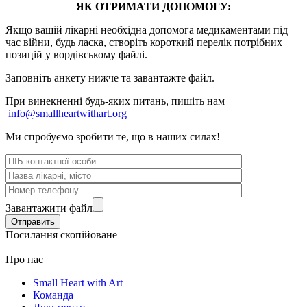
ЯК ОТРИМАТИ ДОПОМОГУ:
Якщо вашій лікарні необхідна допомога медикаментами під
час війни, будь ласка, створіть короткий перелік потрібних
позицій у вордівському файлі.
Заповніть анкету нижче та завантажте файл.
При винекненні будь-яких питань, п
ишіть нам
info@smallheartwithart.org
Ми спробуємо зробити те, що в наших силах!
Завантажити файл
Посилання скопійоване
Про нас
Small Heart with Art
Команда