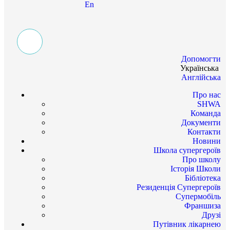
En
Допомогти
Українська
Англійська
Про нас
SHWA
Команда
Документи
Контакти
Новини
Школа супергероїв
Про школу
Історія Школи
Бібліотека
Резиденція Супергероїв
Супермобіль
Франшиза
Друзі
Путівник лікарнею