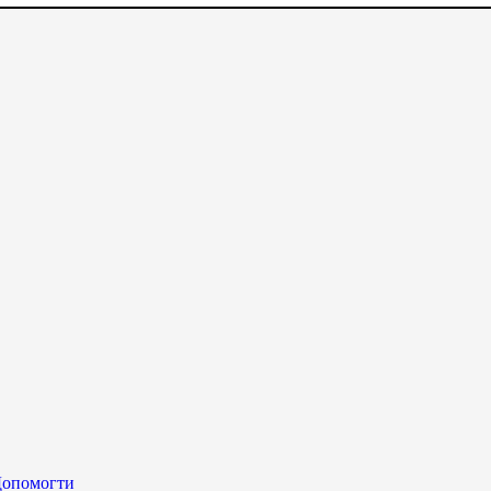
опомогти