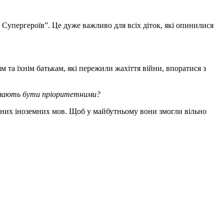
 Супергероїв”. Це дуже важливо для всіх діток, які опинилися
ям та їхнім батькам, які пережили жахіття війни, впоратися з
у, мають бути пріоритетними?
ізних іноземних мов. Щоб у майбутньому вони змогли вільно