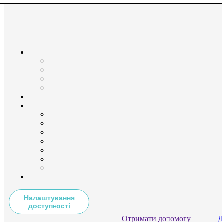
Налаштування
доступності
Отримати допомогу
Д