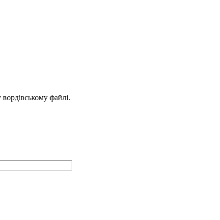
у вордівському файлі.