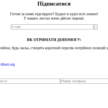
Підписатися
Готові за нами підглядати? Будьте в курсі всіх новин!
У наших листах вони дійсно хороші.
ЯК ОТРИМАТИ ДОПОМОГУ:
ійни, будь ласка, створіть короткий перелік потрібних позицій 
ithart.org