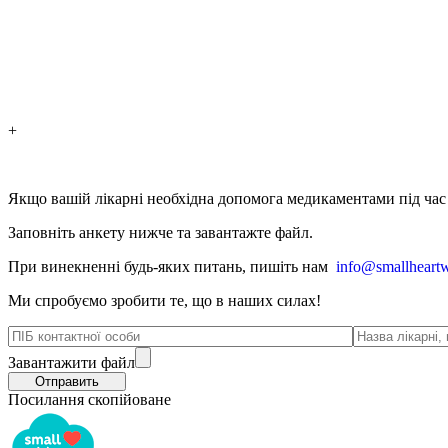
+
Якщо вашій лікарні необхідна допомога медикаментами під час в
Заповніть анкету нижче та завантажте файл.
При винекненні будь-яких питань, п
ишіть нам
info@smallheartw
Ми спробуємо зробити те, що в наших силах!
Завантажити файл
Посилання скопійоване