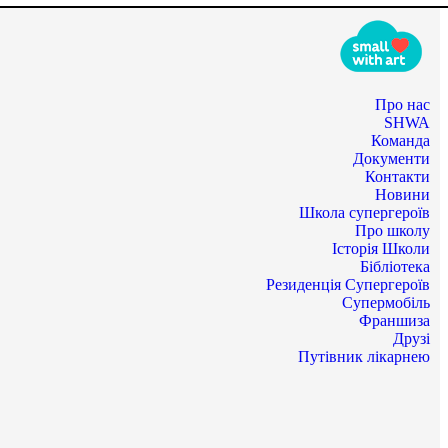
Про нас
SHWA
Команда
Документи
Контакти
Новини
Школа супергероїв
Про школу
Історія Школи
Бібліотека
Резиденція Супергероїв
Супермобіль
Франшиза
Друзі
Путівник лікарнею