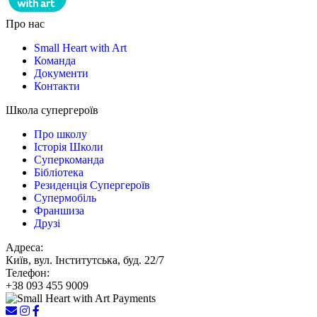
Про нас
Small Heart with Art
Команда
Документи
Контакти
Школа супергероїв
Про школу
Історія Школи
Суперкоманда
Бібліотека
Резиденція Супергероїв
Супермобіль
Франшиза
Друзі
Адреса:
Київ, вул. Інститутська, буд. 22/7
Телефон:
+38 093 455 9009