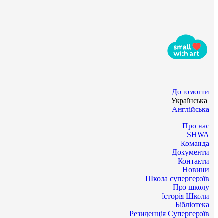
Допомогти
Українська
Англійська
Про нас
SHWA
Команда
Документи
Контакти
Новини
Школа супергероїв
Про школу
Історія Школи
Бібліотека
Резиденція Супергероїв