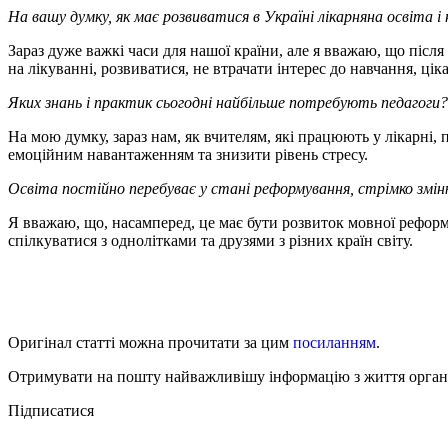
На вашу думку, як має розвиватися в Україні лікарняна освіта і
Зараз дуже важкі часи для нашої країни, але я вважаю, що післ
на лікуванні, розвиватися, не втрачати інтерес до навчання, ці
Яких знань і практик сьогодні найбільше потребують педагоги
На мою думку, зараз нам, як вчителям, які працюють у лікарні, п
емоційним навантаженням та знизити рівень стресу.
Освіта постійно перебуває у стані реформування, стрімко змі
Я вважаю, що, насамперед, це має бути розвиток мовної реформ
спілкуватися з однолітками та друзями з різних країн світу.
Оригінал статті можна прочитати за цим
посиланням
.
Отримувати на пошту найважливішу інформацію з життя органі
Підписатися