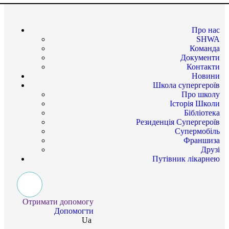
Про нас
SHWA
Команда
Документи
Контакти
Новини
Школа супергероїв
Про школу
Історія Школи
Бібліотека
Резиденція Супергероїв
Супермобіль
Франшиза
Друзі
Путівник лікарнею
Отримати допомогу
Допомогти
Ua