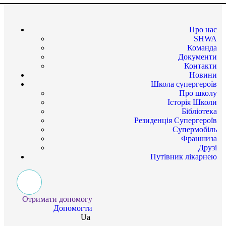
Про нас
SHWA
Команда
Документи
Контакти
Новини
Школа супергероїв
Про школу
Історія Школи
Бібліотека
Резиденція Супергероїв
Супермобіль
Франшиза
Друзі
Путівник лікарнею
Отримати допомогу
Допомогти
Ua