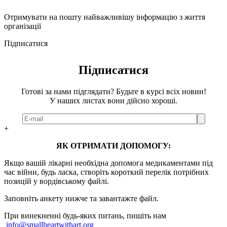
Отримувати на пошту найважливішу інформацію з життя
організації
Підписатися
Підписатися
Готові за нами підглядати? Будьте в курсі всіх новин!
У наших листах вони дійсно хороші.
+
ЯК ОТРИМАТИ ДОПОМОГУ:
Якщо вашій лікарні необхідна допомога медикаментами під
час війни, будь ласка, створіть короткий перелік потрібних
позицій у вордівському файлі.
Заповніть анкету нижче та завантажте файл.
При винекненні будь-яких питань, п
ишіть нам
info@smallheartwithart.org