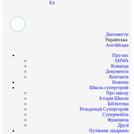
En
Допомогти
Українська
Англійська
Про нас
SHWA
Команда
Документи
Контакти
Новини
Школа супергероїв
Про школу
Історія Школи
Бібліотека
Резиденція Супергероїв
Супермобіль
Франшиза
Друзі
Путівник лікарнею