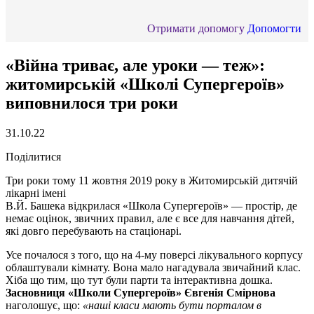
Отримати допомогу
Допомогти
«Війна триває, але уроки — теж»:
житомирській «Школі Супергероїв»
виповнилося три роки
31.10.22
Поділитися
Три роки тому 11 жовтня 2019 року в Житомирській дитячій
лікарні імені
В.Й. Башека відкрилася «Школа Супергероїв» — простір, де
немає оцінок, звичних правил, але є все для навчання дітей,
які довго перебувають на стаціонарі.
Усе почалося з того, що на 4-му поверсі лікувального корпусу
облаштували кімнату. Вона мало нагадувала звичайний клас.
Хіба що тим, що тут були парти та інтерактивна дошка.
Засновниця «Школи Супергероїв» Євгенія Смірнова
наголошує, що:
«наші класи мають бути порталом в