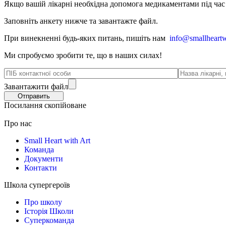
Якщо вашій лікарні необхідна допомога медикаментами під час в
Заповніть анкету нижче та завантажте файл.
При винекненні будь-яких питань, п
ишіть нам
info@smallheartw
Ми спробуємо зробити те, що в наших силах!
Завантажити файл
Посилання скопійоване
Про нас
Small Heart with Art
Команда
Документи
Контакти
Школа супергероїв
Про школу
Історія Школи
Суперкоманда