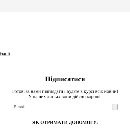
зації
Підписатися
Готові за нами підглядати? Будьте в курсі всіх новин!
У наших листах вони дійсно хороші.
ЯК ОТРИМАТИ ДОПОМОГУ: