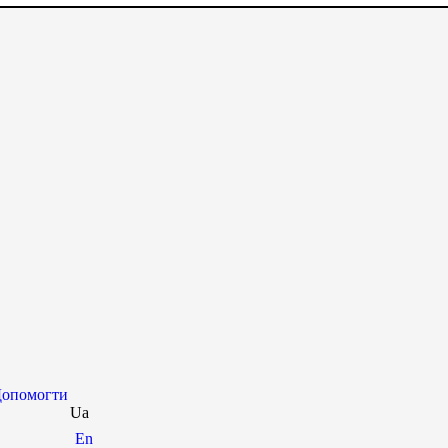
опомогти
Ua
En