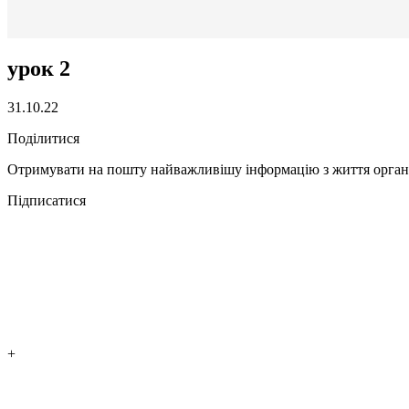
урок 2
31.10.22
Поділитися
Отримувати на пошту найважливішу інформацію з життя органі
Підписатися
+