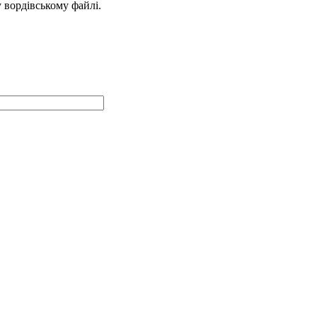
у вордівському файлі.