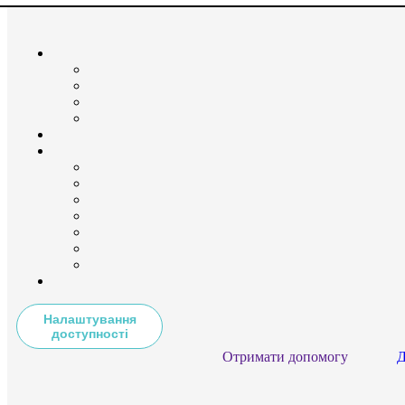
Налаштування
доступності
Отримати допомогу
Д