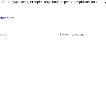
ійни, будь ласка, створіть короткий перелік потрібних позицій 
ithart.org