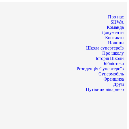
Про нас
SHWA
Команда
Документи
Контакти
Новини
Школа супергероїв
Про школу
Історія Школи
Бібліотека
Резиденція Супергероїв
Супермобіль
Франшиза
Друзі
Путівник лікарнею