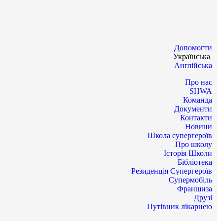
Допомогти
Українська
Англійська
Про нас
SHWA
Команда
Документи
Контакти
Новини
Школа супергероїв
Про школу
Історія Школи
Бібліотека
Резиденція Супергероїв
Супермобіль
Франшиза
Друзі
Путівник лікарнею