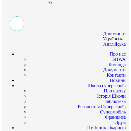
En
Допомогти
Українська
Англійська
Про нас
SHWA
Команда
Документи
Контакти
Новини
Школа супергероїв
Про школу
Історія Школи
Бібліотека
Резиденція Супергероїв
Супермобіль
Франшиза
Друзі
Путівник лікарнею