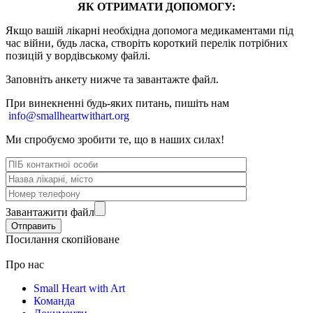
ЯК ОТРИМАТИ ДОПОМОГУ:
Якщо вашій лікарні необхідна допомога медикаментами під
час війни, будь ласка, створіть короткий перелік потрібних
позицій у вордівському файлі.
Заповніть анкету нижче та завантажте файл.
При винекненні будь-яких питань, п
ишіть нам
info@smallheartwithart.org
Ми спробуємо зробити те, що в наших силах!
Завантажити файл
Посилання скопійоване
Про нас
Small Heart with Art
Команда