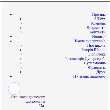
Про нас
SHWA
Команда
Документи
Контакти
Новини
Школа супергероїв
Про школу
Історія Школи
Бібліотека
Резиденція Супергероїв
Супермобіль
Франшиза
Друзі
Путівник лікарнею
Отримати допомогу
Допомогти
Ua