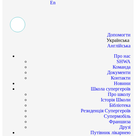
En
Допомогти
Українська
Англійська
Про нас
SHWA
Команда
Документи
Контакти
Новини
Школа супергероїв
Про школу
Історія Школи
Бібліотека
Резиденція Супергероїв
Супермобіль
Франшиза
Друзі
Путівник лікарнею