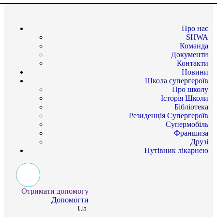
Про нас
SHWA
Команда
Документи
Контакти
Новини
Школа супергероїв
Про школу
Історія Школи
Бібліотека
Резиденція Супергероїв
Супермобіль
Франшиза
Друзі
Путівник лікарнею
Отримати допомогу
Допомогти
Ua