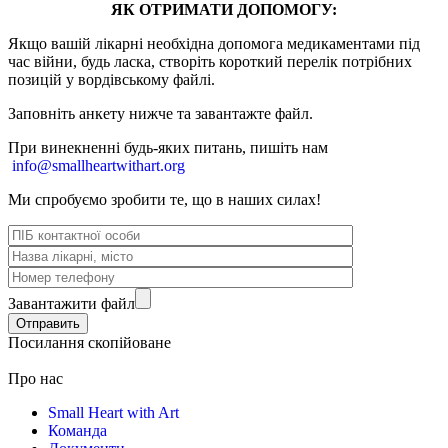
ЯК ОТРИМАТИ ДОПОМОГУ:
Якщо вашій лікарні необхідна допомога медикаментами під
час війни, будь ласка, створіть короткий перелік потрібних
позицій у вордівському файлі.
Заповніть анкету нижче та завантажте файл.
При винекненні будь-яких питань, п
ишіть нам
info@smallheartwithart.org
Ми спробуємо зробити те, що в наших силах!
Завантажити файл
Посилання скопійоване
Про нас
Small Heart with Art
Команда