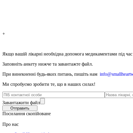
+
Якщо вашій лікарні необхідна допомога медикаментами під час в
Заповніть анкету нижче та завантажте файл.
При винекненні будь-яких питань, п
ишіть нам
info@smallheartw
Ми спробуємо зробити те, що в наших силах!
Завантажити файл
Посилання скопійоване
Про нас