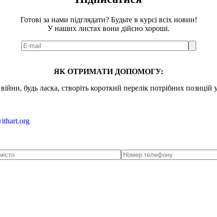
Готові за нами підглядати? Будьте в курсі всіх новин!
У наших листах вони дійсно хороші.
ЯК ОТРИМАТИ ДОПОМОГУ:
ійни, будь ласка, створіть короткий перелік потрібних позицій 
ithart.org