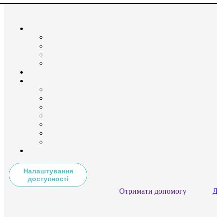
Налаштування
доступності
Отримати допомогу
Д