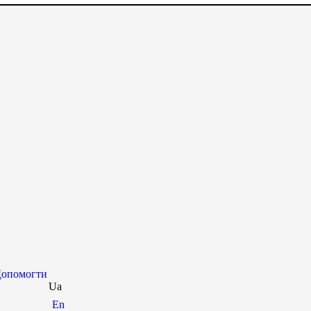
опомогти
Ua
En