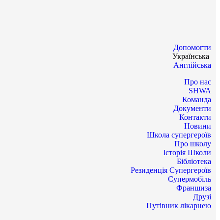
Допомогти
Українська
Англійська
Про нас
SHWA
Команда
Документи
Контакти
Новини
Школа супергероїв
Про школу
Історія Школи
Бібліотека
Резиденція Супергероїв
Супермобіль
Франшиза
Друзі
Путівник лікарнею