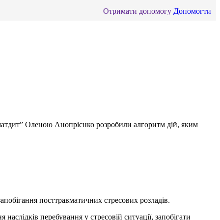
Отримати допомогу
Допомогти
хматдит” Оленою Анопрієнко розробили алгоритм дій, яким
апобігання посттравматичних стресових розладів.
 наслідків перебування у стресовій ситуації, запобігати