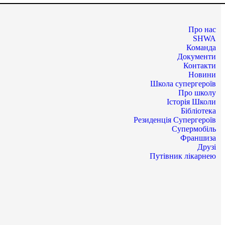
Про нас
SHWA
Команда
Документи
Контакти
Новини
Школа супергероїв
Про школу
Історія Школи
Бібліотека
Резиденція Супергероїв
Супермобіль
Франшиза
Друзі
Путівник лікарнею