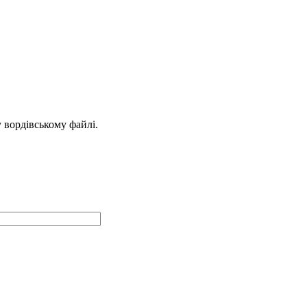
у вордівському файлі.