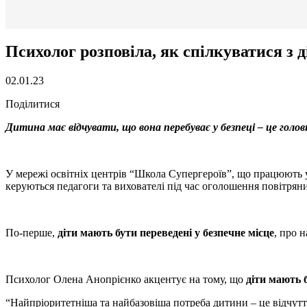
Психолог розповіла, як спілкуватися з 
02.01.23
Поділитися
Дитина має відчувати, що вона перебуває у безпеці – це голов
У мережі освітніх центрів “Школа Супергероїв”, що працюють 
керуються педагоги та вихователі під час оголошення повітряни
По-перше,
діти мають бути переведені у безпечне місце
, про н
Психолог Олена Анопрієнко акцентує на тому, що
діти мають 
“Найпріоритетніша та найбазовіша потреба дитини – це відчуття