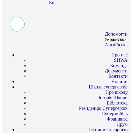
En
Допомогти
Українська
Англійська
Про нас
SHWA
Команда
Документи
Контакти
Новини
Школа супергероїв
Про школу
Історія Школи
Бібліотека
Резиденція Супергероїв
Супермобіль
Франшиза
Друзі
Путівник лікарнею