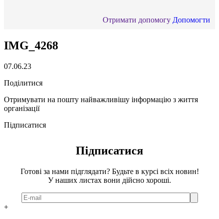
Отримати допомогу
Допомогти
IMG_4268
07.06.23
Поділитися
Отримувати на пошту найважливішу інформацію з життя
організації
Підписатися
Підписатися
Готові за нами підглядати? Будьте в курсі всіх новин!
У наших листах вони дійсно хороші.
+