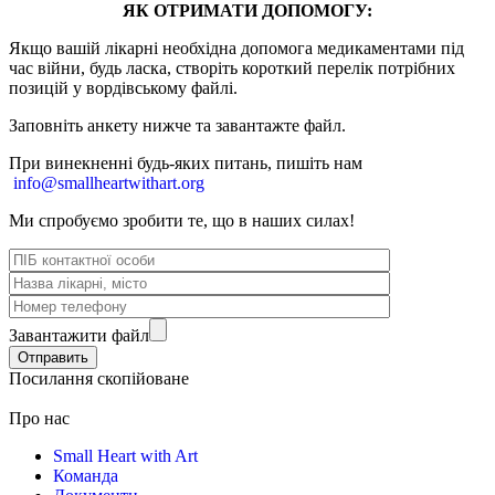
ЯК ОТРИМАТИ ДОПОМОГУ:
Якщо вашій лікарні необхідна допомога медикаментами під
час війни, будь ласка, створіть короткий перелік потрібних
позицій у вордівському файлі.
Заповніть анкету нижче та завантажте файл.
При винекненні будь-яких питань, п
ишіть нам
info@smallheartwithart.org
Ми спробуємо зробити те, що в наших силах!
Завантажити файл
Посилання скопійоване
Про нас
Small Heart with Art
Команда