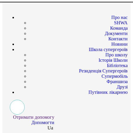
Про нас
SHWA
Команда
Документи
Контакти
Новини
Школа супергероїв
Про школу
Історія Школи
Бібліотека
Резиденція Супергероїв
Супермобіль
Франшиза
Друзі
Путівник лікарнею
Отримати допомогу
Допомогти
Ua