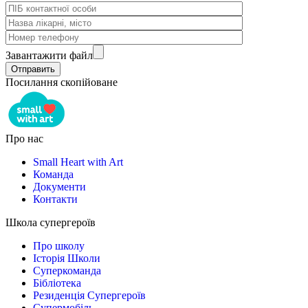
Завантажити файл
Посилання скопійоване
Про нас
Small Heart with Art
Команда
Документи
Контакти
Школа супергероїв
Про школу
Історія Школи
Суперкоманда
Бібліотека
Резиденція Супергероїв
Супермобіль