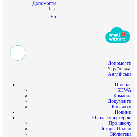
Допомогти
Ua
En
Допомогти
Українська
Англійська
Про нас
SHWA
Команда
Документи
Контакти
Новини
Школа супергероїв
Про школу
Історія Школи
Бібліотека