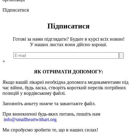
Підписатися
Підписатися
Готові за нами підглядати? Будьте в курсі всіх новин!
У наших листах вони дійсно хороші.
+
ЯК ОТРИМАТИ ДОПОМОГУ:
Якщо вашій лікарні необхідна допомога медикаментами під
час війни, будь ласка, створіть короткий перелік потрібних
позицій у вордівському файлі.
Заповніть анкету нижче та завантажте файл.
При винекненні будь-яких питань, п
ишіть нам
info@smallheartwithart.org
Ми спробуємо зробити те, що в наших силах!