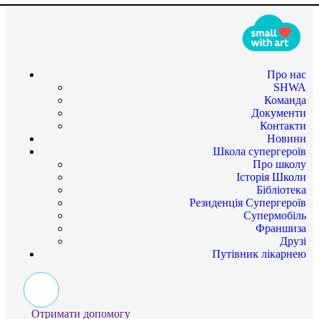
Про нас
SHWA
Команда
Документи
Контакти
Новини
Школа супергероїв
Про школу
Історія Школи
Бібліотека
Резиденція Супергероїв
Супермобіль
Франшиза
Друзі
Путівник лікарнею
Отримати допомогу