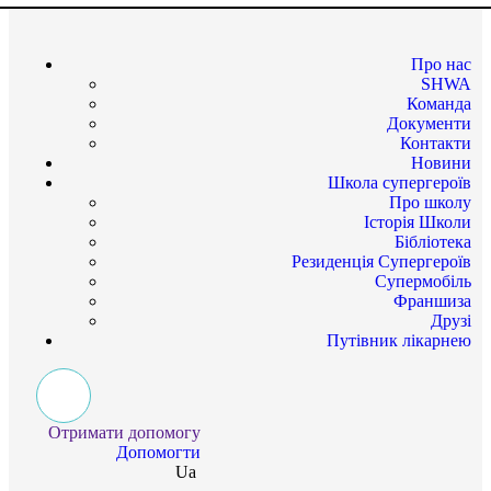
Про нас
SHWA
Команда
Документи
Контакти
Новини
Школа супергероїв
Про школу
Історія Школи
Бібліотека
Резиденція Супергероїв
Супермобіль
Франшиза
Друзі
Путівник лікарнею
Отримати допомогу
Допомогти
Ua