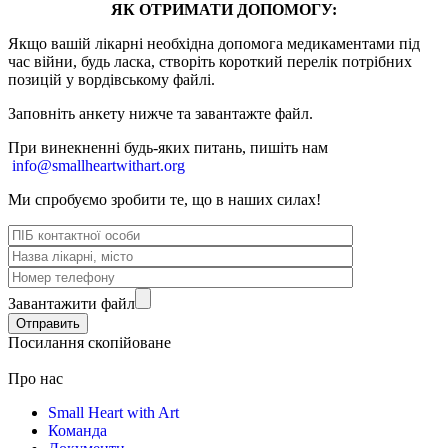
ЯК ОТРИМАТИ ДОПОМОГУ:
Якщо вашій лікарні необхідна допомога медикаментами під
час війни, будь ласка, створіть короткий перелік потрібних
позицій у вордівському файлі.
Заповніть анкету нижче та завантажте файл.
При винекненні будь-яких питань, п
ишіть нам
info@smallheartwithart.org
Ми спробуємо зробити те, що в наших силах!
Завантажити файл
Посилання скопійоване
Про нас
Small Heart with Art
Команда