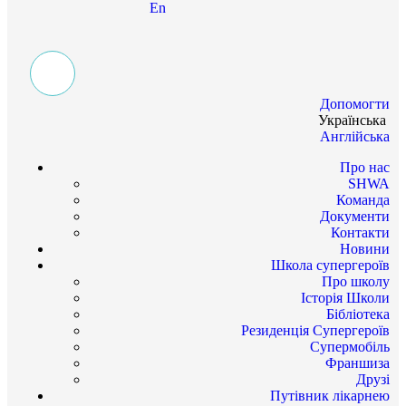
En
Допомогти
Українська
Англійська
Про нас
SHWA
Команда
Документи
Контакти
Новини
Школа супергероїв
Про школу
Історія Школи
Бібліотека
Резиденція Супергероїв
Супермобіль
Франшиза
Друзі
Путівник лікарнею