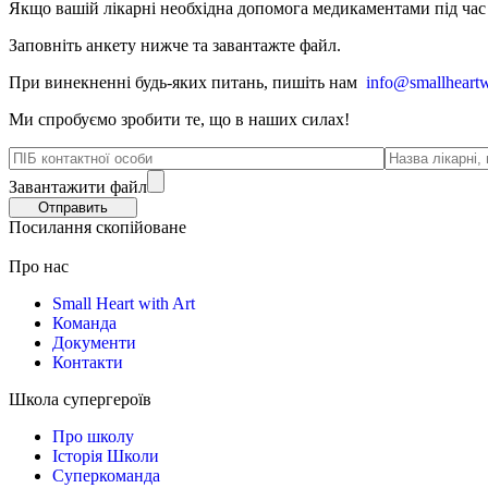
Якщо вашій лікарні необхідна допомога медикаментами під час в
Заповніть анкету нижче та завантажте файл.
При винекненні будь-яких питань, п
ишіть нам
info@smallheartw
Ми спробуємо зробити те, що в наших силах!
Завантажити файл
Посилання скопійоване
Про нас
Small Heart with Art
Команда
Документи
Контакти
Школа супергероїв
Про школу
Історія Школи
Суперкоманда