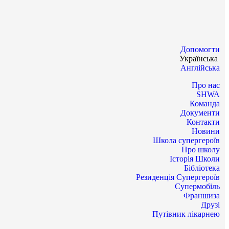
Допомогти
Українська
Англійська
Про нас
SHWA
Команда
Документи
Контакти
Новини
Школа супергероїв
Про школу
Історія Школи
Бібліотека
Резиденція Супергероїв
Супермобіль
Франшиза
Друзі
Путівник лікарнею