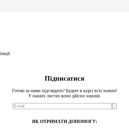
зації
Підписатися
Готові за нами підглядати? Будьте в курсі всіх новин!
У наших листах вони дійсно хороші.
ЯК ОТРИМАТИ ДОПОМОГУ: