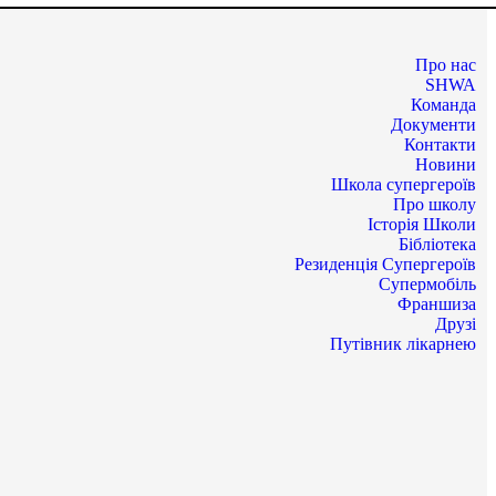
Про нас
SHWA
Команда
Документи
Контакти
Новини
Школа супергероїв
Про школу
Історія Школи
Бібліотека
Резиденція Супергероїв
Супермобіль
Франшиза
Друзі
Путівник лікарнею