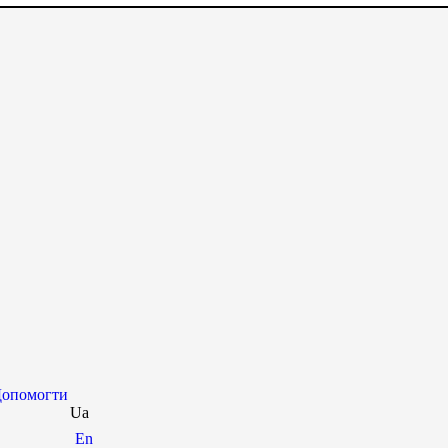
опомогти
Ua
En