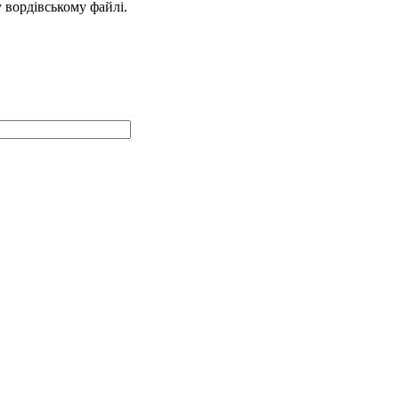
у вордівському файлі.