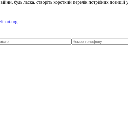
ійни, будь ласка, створіть короткий перелік потрібних позицій 
ithart.org