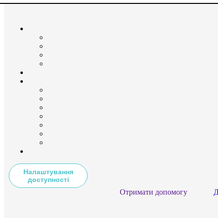
Налаштування
доступності
Отримати допомогу
Д