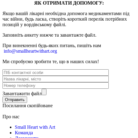
ЯК ОТРИМАТИ ДОПОМОГУ:
Якщо вашій лікарні необхідна допомога медикаментами під
час війни, будь ласка, створіть короткий перелік потрібних
позицій у вордівському файлі.
Заповніть анкету нижче та завантажте файл.
При винекненні будь-яких питань, п
ишіть нам
info@smallheartwithart.org
Ми спробуємо зробити те, що в наших силах!
Завантажити файл
Посилання скопійоване
Про нас
Small Heart with Art
Команда