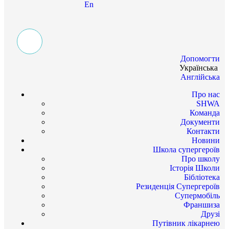
En
Допомогти
Українська
Англійська
Про нас
SHWA
Команда
Документи
Контакти
Новини
Школа супергероїв
Про школу
Історія Школи
Бібліотека
Резиденція Супергероїв
Супермобіль
Франшиза
Друзі
Путівник лікарнею