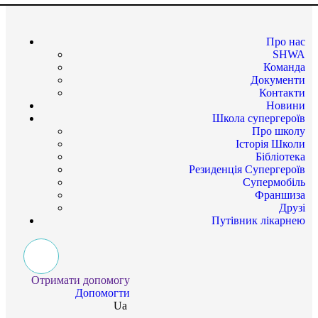
Про нас
SHWA
Команда
Документи
Контакти
Новини
Школа супергероїв
Про школу
Історія Школи
Бібліотека
Резиденція Супергероїв
Супермобіль
Франшиза
Друзі
Путівник лікарнею
Отримати допомогу
Допомогти
Ua