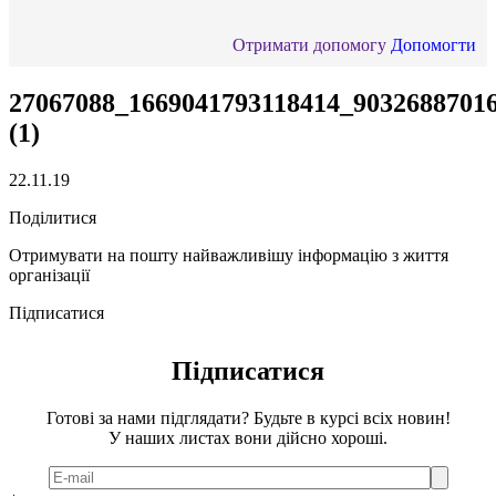
Отримати допомогу
Допомогти
27067088_1669041793118414_9032688701
(1)
22.11.19
Поділитися
Отримувати на пошту найважливішу інформацію з життя
організації
Підписатися
Підписатися
Готові за нами підглядати? Будьте в курсі всіх новин!
У наших листах вони дійсно хороші.