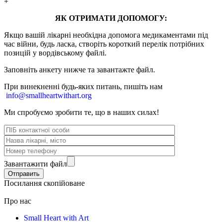
+
ЯК ОТРИМАТИ ДОПОМОГУ:
Якщо вашій лікарні необхідна допомога медикаментами під
час війни, будь ласка, створіть короткий перелік потрібних
позицій у вордівському файлі.
Заповніть анкету нижче та завантажте файл.
При винекненні будь-яких питань, п
ишіть нам
info@smallheartwithart.org
Ми спробуємо зробити те, що в наших силах!
Завантажити файл
Посилання скопійоване
Про нас
Small Heart with Art