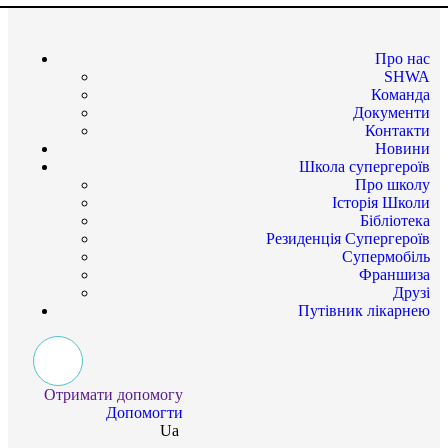
Про нас
SHWA
Команда
Документи
Контакти
Новини
Школа супергероїв
Про школу
Історія Школи
Бібліотека
Резиденція Супергероїв
Супермобіль
Франшиза
Друзі
Путівник лікарнею
Отримати допомогу
Допомогти
Ua