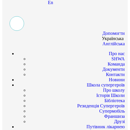
En
Допомогти
Українська
Англійська
Про нас
SHWA
Команда
Документи
Контакти
Новини
Школа супергероїв
Про школу
Історія Школи
Бібліотека
Резиденція Супергероїв
Супермобіль
Франшиза
Друзі
Путівник лікарнею