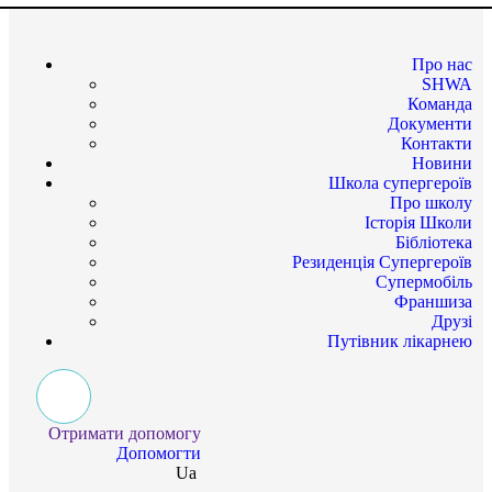
Про нас
SHWA
Команда
Документи
Контакти
Новини
Школа супергероїв
Про школу
Історія Школи
Бібліотека
Резиденція Супергероїв
Супермобіль
Франшиза
Друзі
Путівник лікарнею
Отримати допомогу
Допомогти
Ua