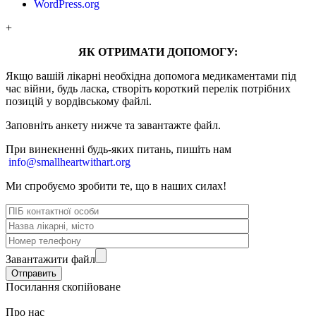
WordPress.org
+
ЯК ОТРИМАТИ ДОПОМОГУ:
Якщо вашій лікарні необхідна допомога медикаментами під
час війни, будь ласка, створіть короткий перелік потрібних
позицій у вордівському файлі.
Заповніть анкету нижче та завантажте файл.
При винекненні будь-яких питань, п
ишіть нам
info@smallheartwithart.org
Ми спробуємо зробити те, що в наших силах!
Завантажити файл
Посилання скопійоване
Про нас