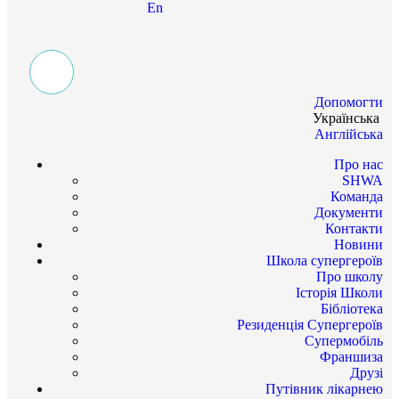
En
Допомогти
Українська
Англійська
Про нас
SHWA
Команда
Документи
Контакти
Новини
Школа супергероїв
Про школу
Історія Школи
Бібліотека
Резиденція Супергероїв
Супермобіль
Франшиза
Друзі
Путівник лікарнею