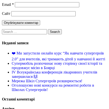
Email
*
Сайт
Недавні записи
❤️ Ми запустили онлайн курс “Як навчати супергероїв
2.0” для вчителів, які тримають дітей у навчанні й житті
Супермобіль розпочинає нову сторінку своєї історії та
продовжує місію в Боярці
IV Всеукраїнська конференція лікарняних учителів
завершилася 🙌
Мережа Шкіл Супергероїв розширюється!
Оголошуємо нові конкурси на ремонтні роботи в
Школах Супергероїв!
Останні коментарі
Архіви