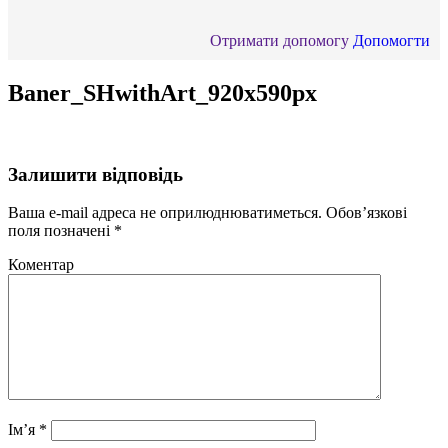
Отримати допомогу
Допомогти
Baner_SHwithArt_920x590px
Залишити відповідь
Ваша e-mail адреса не оприлюднюватиметься.
Обов’язкові
поля позначені
*
Коментар
Ім’я
*