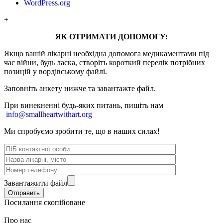
WordPress.org
+
ЯК ОТРИМАТИ ДОПОМОГУ:
Якщо вашій лікарні необхідна допомога медикаментами під
час війни, будь ласка, створіть короткий перелік потрібних
позицій у вордівському файлі.
Заповніть анкету нижче та завантажте файл.
При винекненні будь-яких питань, п
ишіть нам
info@smallheartwithart.org
Ми спробуємо зробити те, що в наших силах!
Завантажити файл
Посилання скопійоване
Про нас