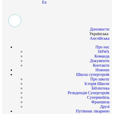
En
Допомогти
Українська
Англійська
Про нас
SHWA
Команда
Документи
Контакти
Новини
Школа супергероїв
Про школу
Історія Школи
Бібліотека
Резиденція Супергероїв
Супермобіль
Франшиза
Друзі
Путівник лікарнею