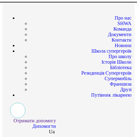
Про нас
SHWA
Команда
Документи
Контакти
Новини
Школа супергероїв
Про школу
Історія Школи
Бібліотека
Резиденція Супергероїв
Супермобіль
Франшиза
Друзі
Путівник лікарнею
Отримати допомогу
Допомогти
Ua