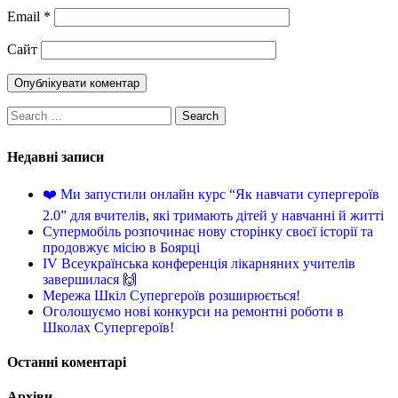
Email
*
Сайт
Недавні записи
❤️ Ми запустили онлайн курс “Як навчати супергероїв
2.0” для вчителів, які тримають дітей у навчанні й житті
Супермобіль розпочинає нову сторінку своєї історії та
продовжує місію в Боярці
IV Всеукраїнська конференція лікарняних учителів
завершилася 🙌
Мережа Шкіл Супергероїв розширюється!
Оголошуємо нові конкурси на ремонтні роботи в
Школах Супергероїв!
Останні коментарі
Архіви