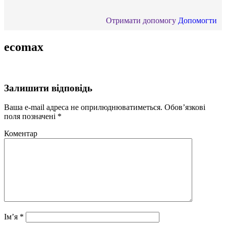
Отримати допомогу
Допомогти
ecomax
Залишити відповідь
Ваша e-mail адреса не оприлюднюватиметься.
Обов’язкові
поля позначені
*
Коментар
Ім’я
*