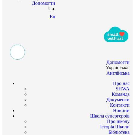
Допомогти
Ua
En
Допомогти
Українська
Англійська
Про нас
SHWA
Команда
Документи
Контакти
Новини
Школа супергероїв
Про школу
Історія Школи
Бібліотека