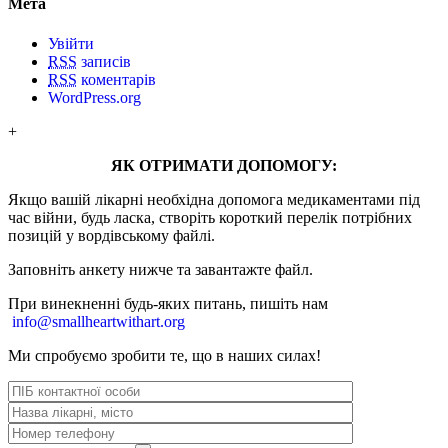
Мета
Увійти
RSS
записів
RSS
коментарів
WordPress.org
+
ЯК ОТРИМАТИ ДОПОМОГУ:
Якщо вашій лікарні необхідна допомога медикаментами під
час війни, будь ласка, створіть короткий перелік потрібних
позицій у вордівському файлі.
Заповніть анкету нижче та завантажте файл.
При винекненні будь-яких питань, п
ишіть нам
info@smallheartwithart.org
Ми спробуємо зробити те, що в наших силах!