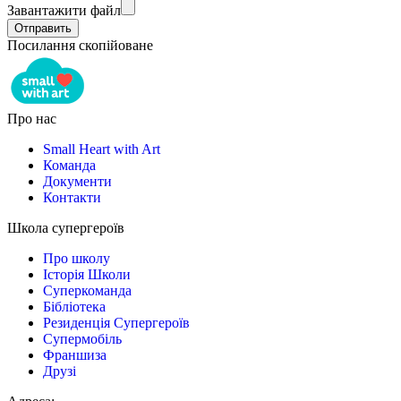
Завантажити файл
Посилання скопійоване
Про нас
Small Heart with Art
Команда
Документи
Контакти
Школа супергероїв
Про школу
Історія Школи
Суперкоманда
Бібліотека
Резиденція Супергероїв
Супермобіль
Франшиза
Друзі