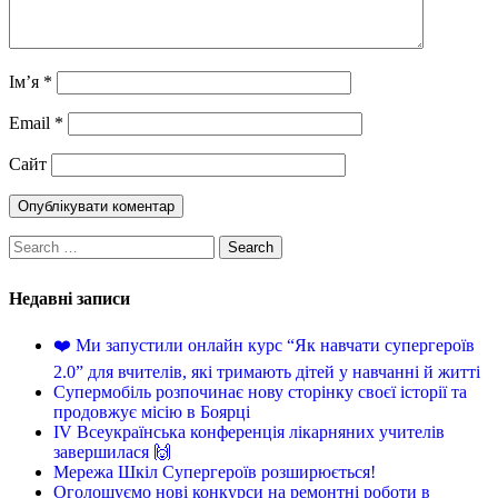
Ім’я
*
Email
*
Сайт
Недавні записи
❤️ Ми запустили онлайн курс “Як навчати супергероїв
2.0” для вчителів, які тримають дітей у навчанні й житті
Супермобіль розпочинає нову сторінку своєї історії та
продовжує місію в Боярці
IV Всеукраїнська конференція лікарняних учителів
завершилася 🙌
Мережа Шкіл Супергероїв розширюється!
Оголошуємо нові конкурси на ремонтні роботи в