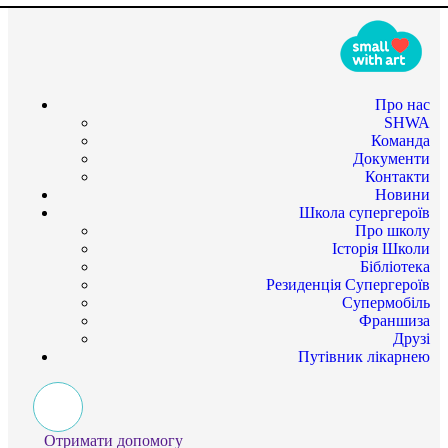
Про нас
SHWA
Команда
Документи
Контакти
Новини
Школа супергероїв
Про школу
Історія Школи
Бібліотека
Резиденція Супергероїв
Супермобіль
Франшиза
Друзі
Путівник лікарнею
Отримати допомогу