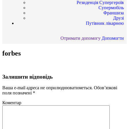
Резиденція Супергероїв
Супермобіль
Франшиза
Друзі
Путівник лікарнею
Отримати допомогу
Допомогти
forbes
Залишити відповідь
Ваша e-mail адреса не оприлюднюватиметься.
Обов’язкові
поля позначені
*
Коментар