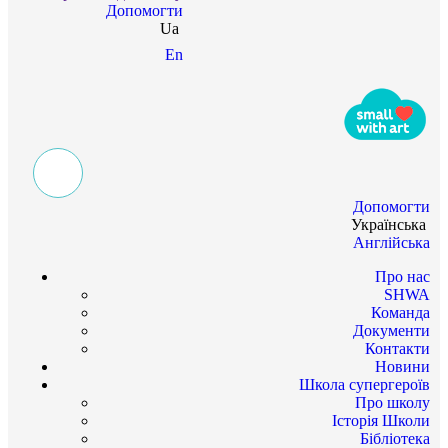
Допомогти
Ua
En
Допомогти
Українська
Англійська
Про нас
SHWA
Команда
Документи
Контакти
Новини
Школа супергероїв
Про школу
Історія Школи
Бібліотека