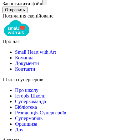
Завантажити файл
Посилання скопійоване
Про нас
Small Heart with Art
Команда
Документи
Контакти
Школа супергероїв
Про школу
Історія Школи
Суперкоманда
Бібліотека
Резиденція Супергероїв
Супермобіль
Франшиза
Друзі