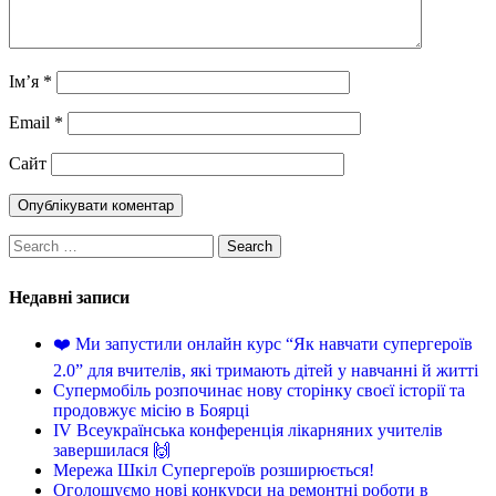
Ім’я
*
Email
*
Сайт
Недавні записи
❤️ Ми запустили онлайн курс “Як навчати супергероїв
2.0” для вчителів, які тримають дітей у навчанні й житті
Супермобіль розпочинає нову сторінку своєї історії та
продовжує місію в Боярці
IV Всеукраїнська конференція лікарняних учителів
завершилася 🙌
Мережа Шкіл Супергероїв розширюється!
Оголошуємо нові конкурси на ремонтні роботи в