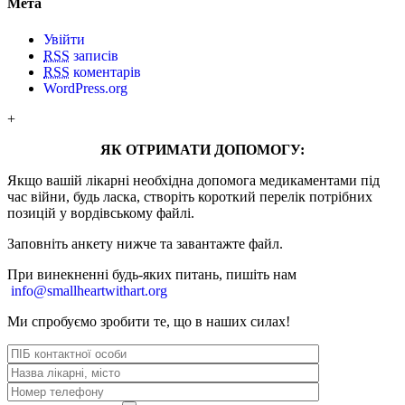
Мета
Увійти
RSS
записів
RSS
коментарів
WordPress.org
+
ЯК ОТРИМАТИ ДОПОМОГУ:
Якщо вашій лікарні необхідна допомога медикаментами під
час війни, будь ласка, створіть короткий перелік потрібних
позицій у вордівському файлі.
Заповніть анкету нижче та завантажте файл.
При винекненні будь-яких питань, п
ишіть нам
info@smallheartwithart.org
Ми спробуємо зробити те, що в наших силах!