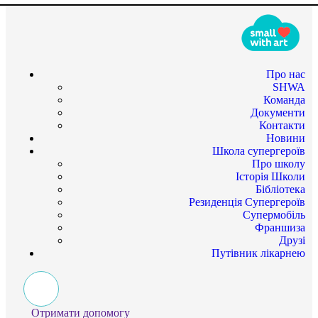
Про нас
SHWA
Команда
Документи
Контакти
Новини
Школа супергероїв
Про школу
Історія Школи
Бібліотека
Резиденція Супергероїв
Супермобіль
Франшиза
Друзі
Путівник лікарнею
Отримати допомогу