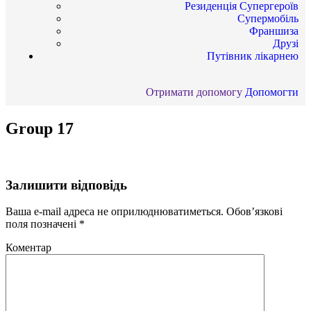
Резиденція Супергероїв
Супермобіль
Франшиза
Друзі
Путівник лікарнею
Отримати допомогу
Допомогти
Group 17
Залишити відповідь
Ваша e-mail адреса не оприлюднюватиметься.
Обов’язкові
поля позначені
*
Коментар