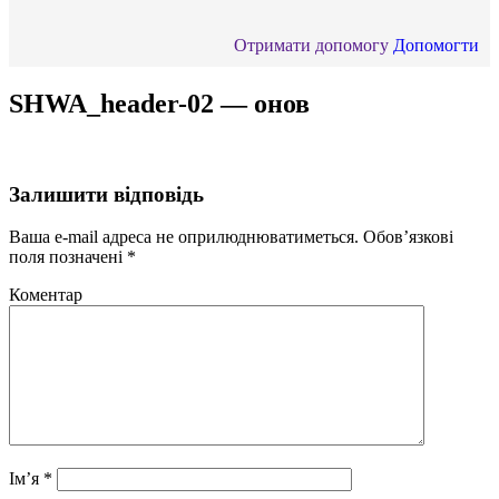
Отримати допомогу
Допомогти
SHWA_header-02 — онов
Залишити відповідь
Ваша e-mail адреса не оприлюднюватиметься.
Обов’язкові
поля позначені
*
Коментар
Ім’я
*