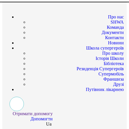
Про нас
SHWA
Команда
Документи
Контакти
Новини
Школа супергероїв
Про школу
Історія Школи
Бібліотека
Резиденція Супергероїв
Супермобіль
Франшиза
Друзі
Путівник лікарнею
Отримати допомогу
Допомогти
Ua