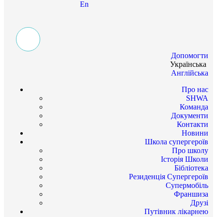
En
Допомогти
Українська
Англійська
Про нас
SHWA
Команда
Документи
Контакти
Новини
Школа супергероїв
Про школу
Історія Школи
Бібліотека
Резиденція Супергероїв
Супермобіль
Франшиза
Друзі
Путівник лікарнею