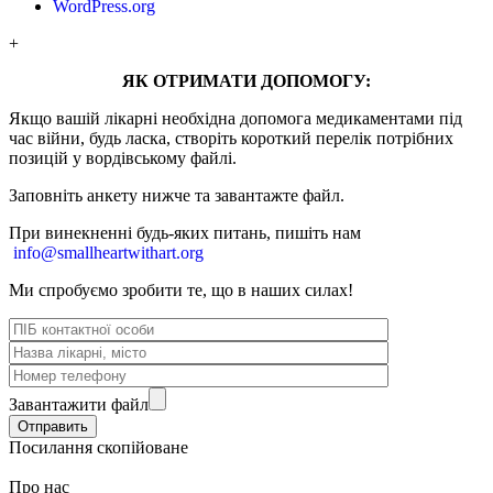
WordPress.org
+
ЯК ОТРИМАТИ ДОПОМОГУ:
Якщо вашій лікарні необхідна допомога медикаментами під
час війни, будь ласка, створіть короткий перелік потрібних
позицій у вордівському файлі.
Заповніть анкету нижче та завантажте файл.
При винекненні будь-яких питань, п
ишіть нам
info@smallheartwithart.org
Ми спробуємо зробити те, що в наших силах!
Завантажити файл
Посилання скопійоване
Про нас