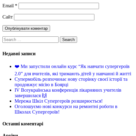
Email
*
Сайт
Недавні записи
❤️ Ми запустили онлайн курс “Як навчати супергероїв
2.0” для вчителів, які тримають дітей у навчанні й житті
Супермобіль розпочинає нову сторінку своєї історії та
продовжує місію в Боярці
IV Всеукраїнська конференція лікарняних учителів
завершилася 🙌
Мережа Шкіл Супергероїв розширюється!
Оголошуємо нові конкурси на ремонтні роботи в
Школах Супергероїв!
Останні коментарі
Архіви