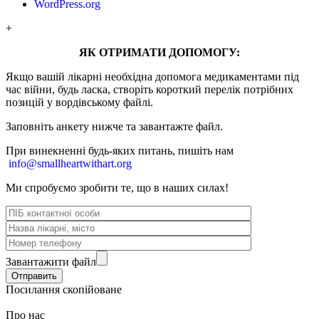
WordPress.org
+
ЯК ОТРИМАТИ ДОПОМОГУ:
Якщо вашій лікарні необхідна допомога медикаментами під
час війни, будь ласка, створіть короткий перелік потрібних
позицій у вордівському файлі.
Заповніть анкету нижче та завантажте файл.
При винекненні будь-яких питань, п
ишіть нам
info@smallheartwithart.org
Ми спробуємо зробити те, що в наших силах!
Завантажити файл
Посилання скопійоване
Про нас