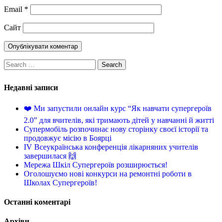
Email
*
Сайт
Недавні записи
❤️ Ми запустили онлайн курс “Як навчати супергероїв
2.0” для вчителів, які тримають дітей у навчанні й житті
Супермобіль розпочинає нову сторінку своєї історії та
продовжує місію в Боярці
IV Всеукраїнська конференція лікарняних учителів
завершилася 🙌
Мережа Шкіл Супергероїв розширюється!
Оголошуємо нові конкурси на ремонтні роботи в
Школах Супергероїв!
Останні коментарі
Архіви