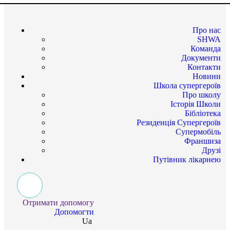
Про нас
SHWA
Команда
Документи
Контакти
Новини
Школа супергероїв
Про школу
Історія Школи
Бібліотека
Резиденція Супергероїв
Супермобіль
Франшиза
Друзі
Путівник лікарнею
Отримати допомогу
Допомогти
Ua