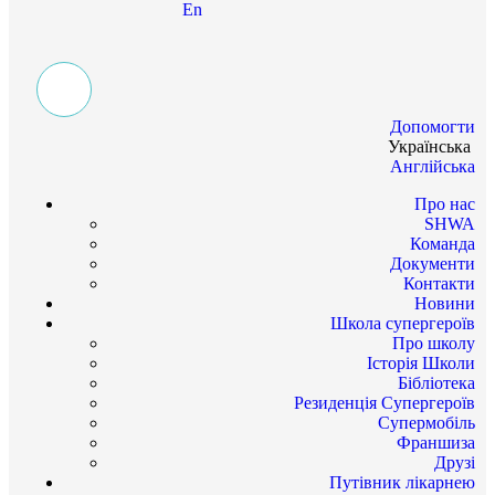
En
Допомогти
Українська
Англійська
Про нас
SHWA
Команда
Документи
Контакти
Новини
Школа супергероїв
Про школу
Історія Школи
Бібліотека
Резиденція Супергероїв
Супермобіль
Франшиза
Друзі
Путівник лікарнею