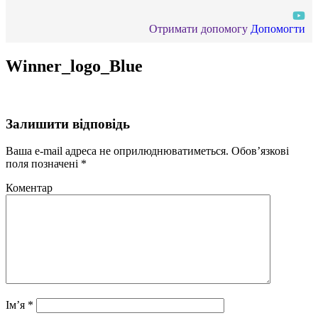
Отримати допомогу
Допомогти
Winner_logo_Blue
Залишити відповідь
Ваша e-mail адреса не оприлюднюватиметься.
Обов’язкові
поля позначені
*
Коментар
Ім’я
*