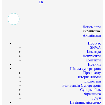
En
Допомогти
Українська
Англійська
Про нас
SHWA
Команда
Документи
Контакти
Новини
Школа супергероїв
Про школу
Історія Школи
Бібліотека
Резиденція Супергероїв
Супермобіль
Франшиза
Друзі
Путівник лікарнею