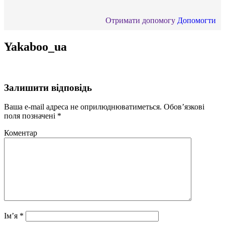
Отримати допомогу
Допомогти
Yakaboo_ua
Залишити відповідь
Ваша e-mail адреса не оприлюднюватиметься.
Обов’язкові
поля позначені
*
Коментар
Ім’я
*