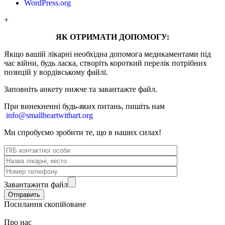
WordPress.org
+
ЯК ОТРИМАТИ ДОПОМОГУ:
Якщо вашій лікарні необхідна допомога медикаментами під
час війни, будь ласка, створіть короткий перелік потрібних
позицій у вордівському файлі.
Заповніть анкету нижче та завантажте файл.
При винекненні будь-яких питань, п
ишіть нам
info@smallheartwithart.org
Ми спробуємо зробити те, що в наших силах!
Завантажити файл
Посилання скопійоване
Про нас