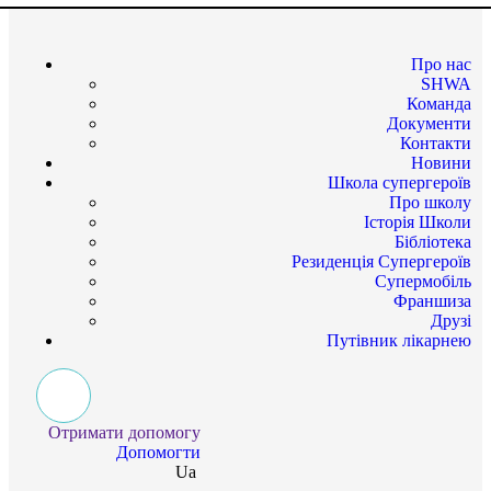
Про нас
SHWA
Команда
Документи
Контакти
Новини
Школа супергероїв
Про школу
Історія Школи
Бібліотека
Резиденція Супергероїв
Супермобіль
Франшиза
Друзі
Путівник лікарнею
Отримати допомогу
Допомогти
Ua