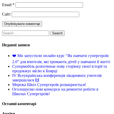
Email
*
Сайт
Недавні записи
❤️ Ми запустили онлайн курс “Як навчати супергероїв
2.0” для вчителів, які тримають дітей у навчанні й житті
Супермобіль розпочинає нову сторінку своєї історії та
продовжує місію в Боярці
IV Всеукраїнська конференція лікарняних учителів
завершилася 🙌
Мережа Шкіл Супергероїв розширюється!
Оголошуємо нові конкурси на ремонтні роботи в
Школах Супергероїв!
Останні коментарі
Архіви