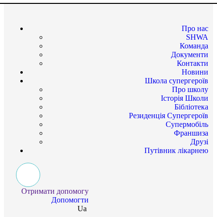
Про нас
SHWA
Команда
Документи
Контакти
Новини
Школа супергероїв
Про школу
Історія Школи
Бібліотека
Резиденція Супергероїв
Супермобіль
Франшиза
Друзі
Путівник лікарнею
Отримати допомогу
Допомогти
Ua