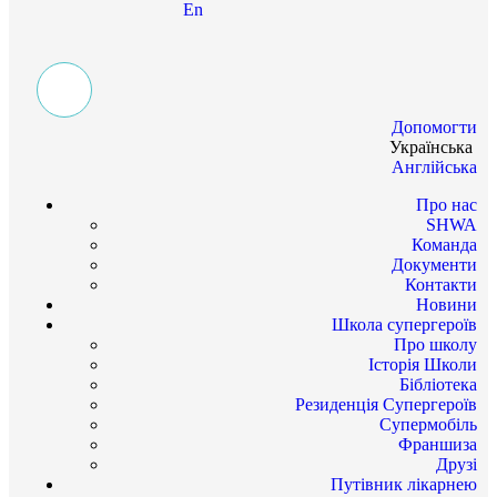
En
Допомогти
Українська
Англійська
Про нас
SHWA
Команда
Документи
Контакти
Новини
Школа супергероїв
Про школу
Історія Школи
Бібліотека
Резиденція Супергероїв
Супермобіль
Франшиза
Друзі
Путівник лікарнею