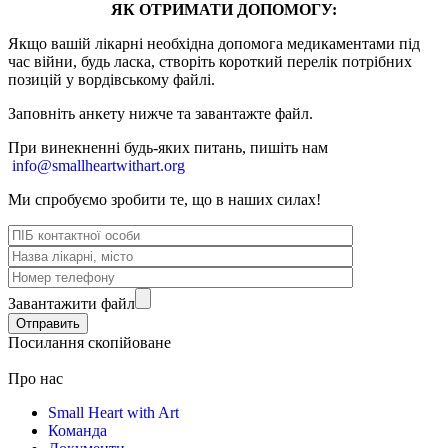
ЯК ОТРИМАТИ ДОПОМОГУ:
Якщо вашій лікарні необхідна допомога медикаментами під
час війни, будь ласка, створіть короткий перелік потрібних
позицій у вордівському файлі.
Заповніть анкету нижче та завантажте файл.
При винекненні будь-яких питань, п
ишіть нам
info@smallheartwithart.org
Ми спробуємо зробити те, що в наших силах!
Завантажити файл
Посилання скопійоване
Про нас
Small Heart with Art
Команда