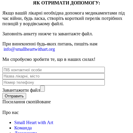
ЯК ОТРИМАТИ ДОПОМОГУ:
Якщо вашій лікарні необхідна допомога медикаментами під
час війни, будь ласка, створіть короткий перелік потрібних
позицій у вордівському файлі.
Заповніть анкету нижче та завантажте файл.
При винекненні будь-яких питань, п
ишіть нам
info@smallheartwithart.org
Ми спробуємо зробити те, що в наших силах!
Завантажити файл
Посилання скопійоване
Про нас
Small Heart with Art
Команда