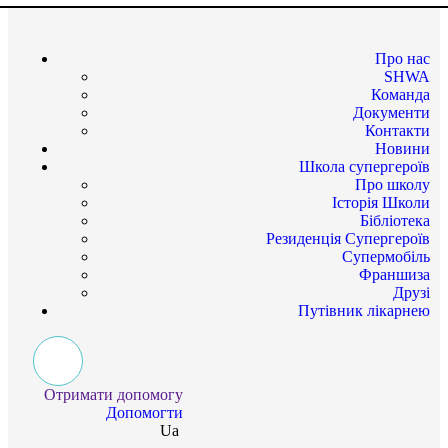
Про нас
SHWA
Команда
Документи
Контакти
Новини
Школа супергероїв
Про школу
Історія Школи
Бібліотека
Резиденція Супергероїв
Супермобіль
Франшиза
Друзі
Путівник лікарнею
Отримати допомогу
Допомогти
Ua