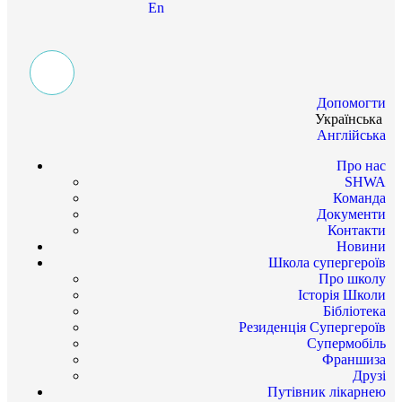
En
Допомогти
Українська
Англійська
Про нас
SHWA
Команда
Документи
Контакти
Новини
Школа супергероїв
Про школу
Історія Школи
Бібліотека
Резиденція Супергероїв
Супермобіль
Франшиза
Друзі
Путівник лікарнею